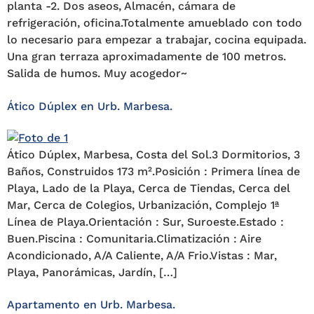
planta -2. Dos aseos, Almacén, cámara de
refrigeración, oficina.Totalmente amueblado con todo
lo necesario para empezar a trabajar, cocina equipada.
Una gran terraza aproximadamente de 100 metros.
Salida de humos. Muy acogedor~
Ático Dúplex en Urb. Marbesa.
Ático Dúplex, Marbesa, Costa del Sol.3 Dormitorios, 3
Baños, Construidos 173 m².Posición : Primera línea de
Playa, Lado de la Playa, Cerca de Tiendas, Cerca del
Mar, Cerca de Colegios, Urbanización, Complejo 1ª
Línea de Playa.Orientación : Sur, Suroeste.Estado :
Buen.Piscina : Comunitaria.Climatización : Aire
Acondicionado, A/A Caliente, A/A Frio.Vistas : Mar,
Playa, Panorámicas, Jardín, […]
Apartamento en Urb. Marbesa.