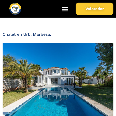
Zona de Propiedad:
Urb.
Valorador
Marbesa
Chalet en Urb. Marbesa.