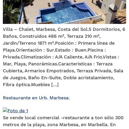
Villa – Chalet, Marbesa, Costa del Sol.5 Dormitorios, 6
Baños, Construidos 486 m², Terraza 210 m²,
Jardin/Terreno 1871 m².Posición : Primera línea de
Playa.Orientación : Sur.Estado : Buen.Piscina :
Privada.Climatización : A/A Caliente, A/A Frio.Vistas :
Mar, Playa, Panorámicas.Caracteristicas : Terraza
Cubierta, Armarios Empotrados, Terraza Privada, Sala
‌de ‌Juegos, ‌Baño ‌En-Suite, Doble ‌acristalamiento,
‌Fibra ‌óptica.Muebles […]
Restaurante en Urb. Marbesa.
Se vende local comercial -restaurante a ton sólo 300
metros de la playa, zona Marbesa, en Marbella. En