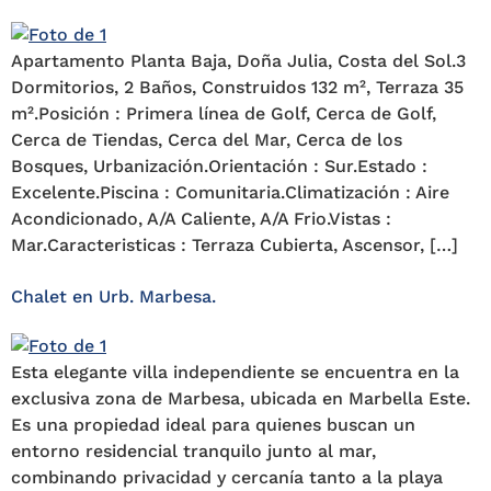
Apartamento Planta Baja, Doña Julia, Costa del Sol.3
Dormitorios, 2 Baños, Construidos 132 m², Terraza 35
m².Posición : Primera línea de Golf, Cerca de Golf,
Cerca de Tiendas, Cerca del Mar, Cerca de los
Bosques, Urbanización.Orientación : Sur.Estado :
Excelente.Piscina : Comunitaria.Climatización : Aire
Acondicionado, A/A Caliente, A/A Frio.Vistas :
Mar.Caracteristicas ‌: ‌Terraza ‌Cubierta, ‌Ascensor, […]
Chalet en Urb. Marbesa.
Esta elegante villa independiente se encuentra en la
exclusiva zona de Marbesa, ubicada en Marbella Este.
Es una propiedad ideal para quienes buscan un
entorno residencial tranquilo junto al mar,
combinando privacidad y cercanía tanto a la playa