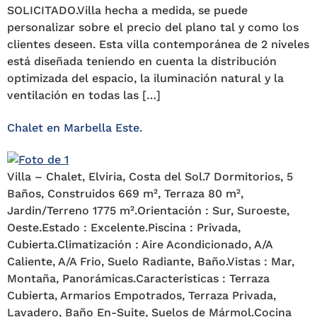
SOLICITADO.Villa hecha a medida, se puede
personalizar sobre el precio del plano tal y como los
clientes deseen. Esta villa contemporánea de 2 niveles
está diseñada teniendo en cuenta la distribución
optimizada del espacio, la iluminación natural y la
ventilación en todas las […]
Chalet en Marbella Este.
Villa – Chalet, Elviria, Costa del Sol.7 Dormitorios, 5
Baños, Construidos 669 m², Terraza 80 m²,
Jardin/Terreno 1775 m².Orientación : Sur, Suroeste,
Oeste.Estado : Excelente.Piscina : Privada,
Cubierta.Climatización : Aire Acondicionado, A/A
‌Caliente, ‌A/A ‌Frio, ‌Suelo Radiante, ‌Baño.Vistas ‌: ‌Mar,
‌Montaña, ‌Panorámicas.Caracteristicas : ‌Terraza
Cubierta, Armarios Empotrados, ‌Terraza ‌Privada,
Lavadero, ‌Baño ‌En-Suite, ‌Suelos de Mármol.Cocina