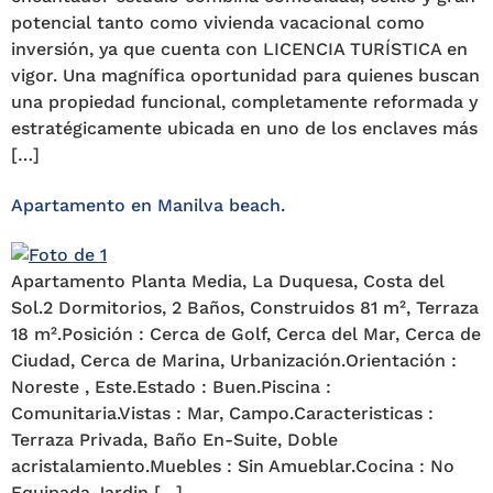
potencial tanto como vivienda vacacional como
inversión, ya que cuenta con LICENCIA TURÍSTICA en
vigor. Una magnífica oportunidad para quienes buscan
una propiedad funcional, completamente reformada y
estratégicamente ubicada en uno de los enclaves más
[…]
Apartamento en Manilva beach.
Apartamento Planta Media, La Duquesa, Costa del
Sol.2 Dormitorios, 2 Baños, Construidos 81 m², Terraza
18 m².Posición : Cerca de Golf, Cerca del Mar, Cerca de
Ciudad, Cerca de Marina, Urbanización.Orientación :
Noreste , Este.Estado : Buen.Piscina :
Comunitaria.Vistas : Mar, Campo.Caracteristicas ‌:
‌Terraza ‌Privada, ‌Baño En-Suite, ‌Doble
‌acristalamiento.Muebles ‌: ‌Sin ‌Amueblar.Cocina : ‌No
Equipada.Jardin […]