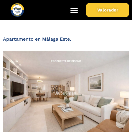
Zona de Propiedad:
Málaga
Valorador
Este
Apartamento en Málaga Este.