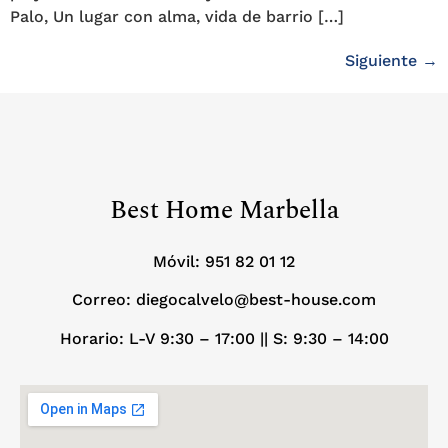
Palo, Un lugar con alma, vida de barrio […]
Siguiente
→
Best Home Marbella
Móvil:
951 82 01 12
Correo: diegocalvelo@best-house.com
Horario: L-V 9:30 – 17:00 ||
S: 9:30 – 14:00