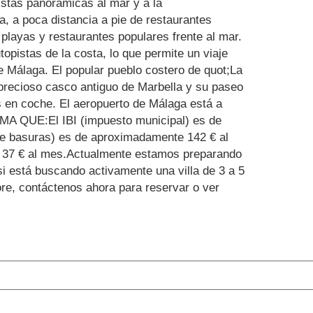
istas panorámicas al mar y a la
 a poca distancia a pie de restaurantes
 playas y restaurantes populares frente al mar.
opistas de la costa, lo que permite un viaje
de Málaga. El popular pueblo costero de quot;La
 precioso casco antiguo de Marbella y su paseo
 en coche. El aeropuerto de Málaga está a
 QUE:El IBI (impuesto municipal) es de
 basuras) es de aproximadamente 142 € al
 37 € al mes.Actualmente estamos preparando
 está buscando activamente una villa ‌de ‌3 ‌a ‌5
more, ‌contáctenos ahora ‌para ‌reservar ‌o ver