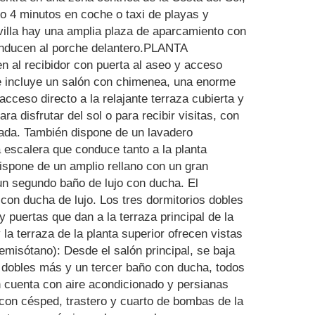
lo 4 minutos en coche o taxi de playas y
villa hay una amplia plaza de aparcamiento con
conducen al porche delantero.PLANTA
 al recibidor con puerta al aseo y acceso
que incluye un salón con chimenea, una enorme
acceso directo a la relajante terraza cubierta y
ara disfrutar del sol o para recibir visitas, con
lada. También dispone de un lavadero
 escalera que conduce tanto a la planta
spone de un amplio rellano con un gran
 un segundo baño de lujo con ducha. El
 con ducha de lujo. Los tres dormitorios dobles
 puertas que dan a la terraza principal de la
 la terraza de la planta superior ofrecen vistas
isótano): Desde el salón principal, se baja
s dobles más y un tercer baño con ducha, todos
én cuenta con aire acondicionado y persianas
on césped, trastero y cuarto de bombas de la