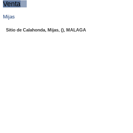
Venta
Mijas
Sitio de Calahonda, Mijas, (), MALAGA