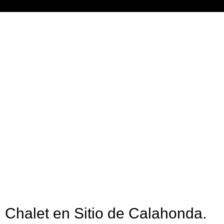
Chalet e
Chalet en Sitio de Calahonda.