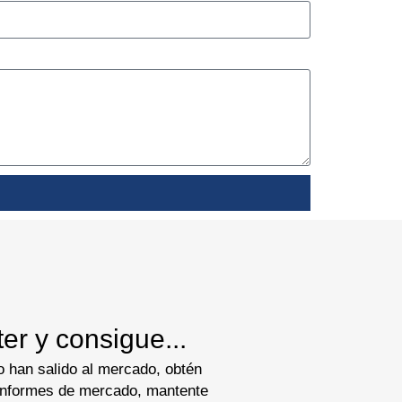
er y consigue...
 han salido al mercado, obtén
 informes de mercado, mantente