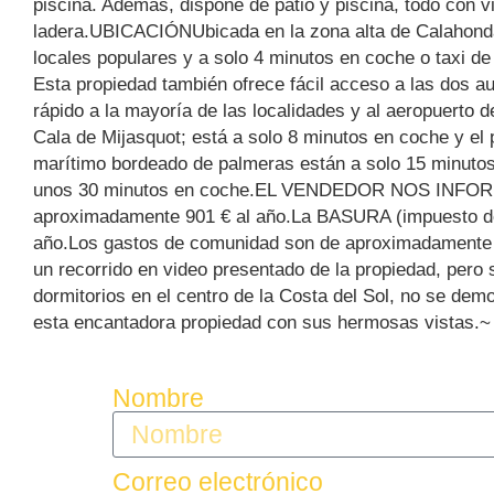
piscina. Además, dispone de patio y piscina, todo con v
ladera.UBICACIÓNUbicada en la zona alta de Calahonda,
locales populares y a solo 4 minutos en coche o taxi de
Esta propiedad también ofrece fácil acceso a las dos aut
rápido a la mayoría de las localidades y al aeropuerto 
Cala de Mijasquot; está a solo 8 minutos en coche y el
marítimo bordeado de palmeras están a solo 15 minutos
unos 30 minutos en coche.EL VENDEDOR NOS INFORMA
aproximadamente 901 € al año.La BASURA (impuesto de
año.Los gastos de comunidad son de aproximadamente
un recorrido en video presentado de la propiedad, pero si
dormitorios ‌en ‌el ‌centro ‌de ‌la Costa ‌del Sol, no se ‌de
esta ‌encantadora ‌propiedad ‌con ‌sus ‌hermosas ‌vistas.~
Nombre
Correo electrónico