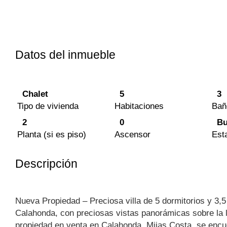
Datos del inmueble
Chalet
5
3
Tipo de vivienda
Habitaciones
Bañ
2
0
Bu
Planta (si es piso)
Ascensor
Est
Descripción
Nueva Propiedad – Preciosa villa de 5 dormitorios y 3,5
Calahonda, con preciosas vistas panorámicas sobre la 
propiedad en venta en Calahonda, Mijas Costa, se encue