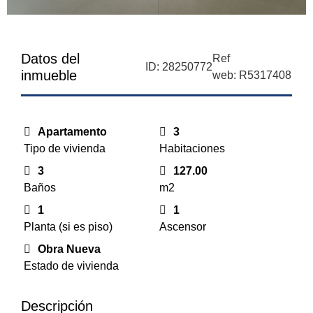
Datos del
Ref
ID: 28250772
inmueble
web: R5317408
Apartamento
3
Tipo de vivienda
Habitaciones
3
127.00
Baños
m2
1
1
Planta (si es piso)
Ascensor
Obra Nueva
Estado de vivienda
Descripción