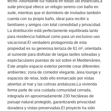
techo- Abundante luz natural en todas las estanciasLa
suite principal ofrece un refugio sereno con baño en
suite, mientras que el dormitorio de invitados también
cuenta con su propio baño, ideal para recibir a
familiares y amigos con total comodidad y privacidad.
La distribución está perfectamente equilibrada tanto
para residencia habitual como para un exclusivo uso
vacacional.El verdadero protagonista de esta
propiedad es su generosa terraza de 61 m², orientada
al suroeste para disfrutar de largas tardes soleadas y
espectaculares puestas de sol sobre el Mediterráneo.
Este amplio espacio exterior permite crear diferentes
ambientes: zona de comedor elegante, área lounge y
espacios de relax, todo ello enmarcado por vistas
abiertas al mar y las colinas andaluzas.La vivienda
forma parte de una cuidada comunidad cerrada,
integrada en aproximadamente 230 hectáreas de
paisaje natural protegido, garantizando privacidad
duradera y vistas preservadas.El proyecto ha sido