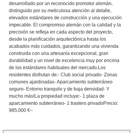
desarrollado por un reconocido promotor alemán,
distinguido por su meticulosa atención al detalle,
elevados estándares de construcción y una ejecución
impecable. El compromiso alemán con la calidad y la
precisión se refleja en cada aspecto del proyecto,
desde la planificación arquitectónica hasta los
acabados más cuidados, garantizando una vivienda
construida con una artesanía excepcional, gran
durabilidad y un nivel de excelencia muy por encima
de los estándares habituales del mercado.Los
residentes disfrutan de:- Club social privado- Zonas
comunes ajardinadas- Aparcamiento subterráneo
seguro- Entorno tranquilo y de baja densidad- Y
mucho más!La propiedad incluye:- 1 plaza de
aparcamiento subterráneo- 1 trastero privadoPrecio:
985.000 €~