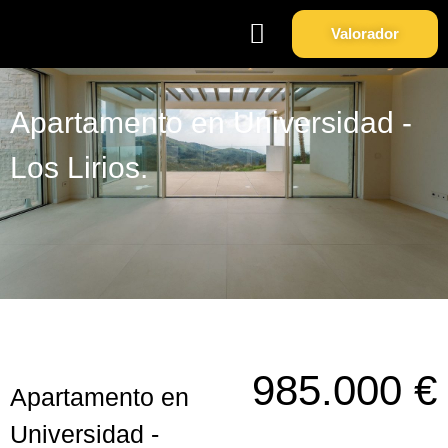
Valorador
Soy Propietario
Sobre Nosotros
Apartamento en Universidad -
Los Lirios.
985.000 €
Apartamento en
Universidad -