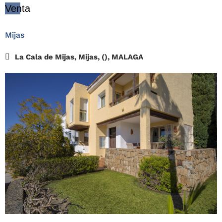
Venta
Mijas
La Cala de Mijas, Mijas, (), MALAGA