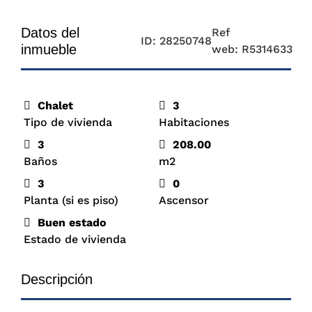
Datos del
Ref
ID: 28250748
inmueble
web: R5314633
Chalet
3
Tipo de vivienda
Habitaciones
3
208.00
Baños
m2
3
0
Planta (si es piso)
Ascensor
Buen estado
Estado de vivienda
Descripción