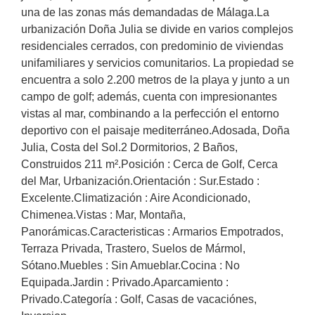
una de las zonas más demandadas de Málaga.La
urbanización Doña Julia se divide en varios complejos
residenciales cerrados, con predominio de viviendas
unifamiliares y servicios comunitarios. La propiedad se
encuentra a solo 2.200 metros de la playa y junto a un
campo de golf; además, cuenta con impresionantes
vistas al mar, combinando a la perfección el entorno
deportivo con el paisaje mediterráneo.Adosada, Doña
Julia, Costa del Sol.2 Dormitorios, 2 Baños,
Construidos 211 m².Posición : Cerca de Golf, Cerca
del Mar, Urbanización.Orientación : Sur.Estado :
Excelente.Climatización : Aire Acondicionado,
Chimenea.Vistas : ‌Mar, ‌Montaña,
‌Panorámicas.Caracteristicas ‌: Armarios ‌Empotrados,
‌Terraza ‌Privada, ‌Trastero, ‌Suelos de ‌Mármol,
Sótano.Muebles : Sin ‌Amueblar.Cocina ‌: No
‌Equipada.Jardin ‌: ‌Privado.Aparcamiento :
Privado.Categoría ‌: ‌Golf, ‌Casas ‌de ‌vacaciónes,