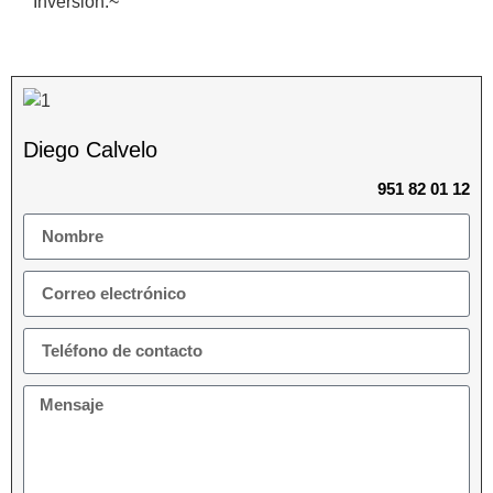
‌Inversion.~
Diego Calvelo
951 82 01 12