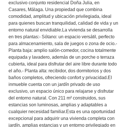
exclusivo conjunto residencial Doña Julia, en
Casares, Málaga. Una propiedad que combina
comodidad, amplitud y ubicación privilegiada, ideal
para quienes buscan tranquilidad, calidad de vida y un
entorno natural envidiable.La vivienda se desarrolla
en tres plantas:- Sótano: un espacio versátil, perfecto
para almacenamiento, sala de juegos o zona de ocio.-
Planta baja: amplio salón-comedor, cocina totalmente
equipada y lavadero, además de un porche o terraza
cubierta, ideal para disfrutar del aire libre durante todo
el año.- Planta alta: recibidor, dos dormitorios y dos
baños completos, ofreciendo confort y privacidad.El
inmueble cuenta con un jardín privado de uso
exclusivo, un espacio único para relajarse y disfrutar
del entorno natural. Con 211 m² construidos, sus
estancias son luminosas, amplias y adaptables a
cualquier necesidad familiar.Esta es una oportunidad
excepcional para adquirir una vivienda completa con
jardín, amplias estancias y un entorno privilegiado en