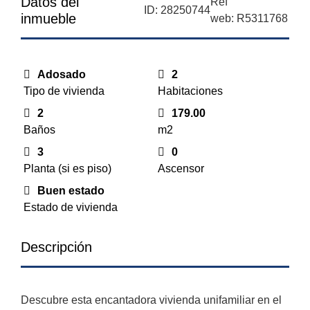
Datos del
Ref
ID: 28250744
inmueble
web: R5311768
Adosado
2
Tipo de vivienda
Habitaciones
2
179.00
Baños
m2
3
0
Planta (si es piso)
Ascensor
Buen estado
Estado de vivienda
Descripción
Descubre esta encantadora vivienda unifamiliar en el