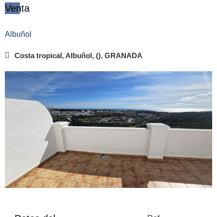
Venta
Albuñol
Costa tropical, Albuñol, (), GRANADA