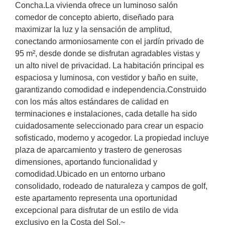
Concha.La vivienda ofrece un luminoso salón
comedor de concepto abierto, diseñado para
maximizar la luz y la sensación de amplitud,
conectando armoniosamente con el jardín privado de
95 m², desde donde se disfrutan agradables vistas y
un alto nivel de privacidad. La habitación principal es
espaciosa y luminosa, con vestidor y baño en suite,
garantizando comodidad e independencia.Construido
con los más altos estándares de calidad en
terminaciones e instalaciones, cada detalle ha sido
cuidadosamente seleccionado para crear un espacio
sofisticado, moderno y acogedor. La propiedad incluye
plaza de aparcamiento y trastero de generosas
dimensiones, aportando funcionalidad y
comodidad.Ubicado en un ‌entorno ‌urbano
‌consolidado, ‌rodeado de ‌naturaleza ‌y ‌campos ‌de ‌golf,
este ‌apartamento representa una oportunidad
‌excepcional ‌para disfrutar ‌de ‌un ‌estilo de vida
‌exclusivo ‌en ‌la ‌Costa ‌del ‌Sol.~