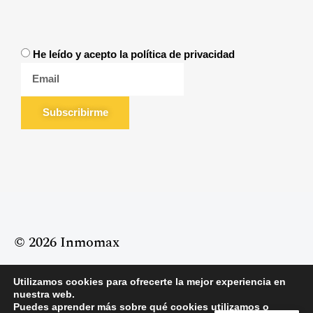
He leído y acepto la política de privacidad
Subscribirme
© 2026 Inmomax
Utilizamos cookies para ofrecerte la mejor experiencia en
Política de Privacidad
Política de Cookies
nuestra web.
Aviso Legal
Puedes aprender más sobre qué cookies utilizamos o