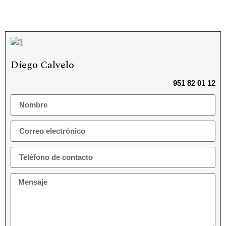
Diego Calvelo
951 82 01 12