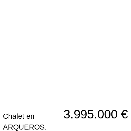
Chalet en ARQUEROS.
3.995.000 €
Chalet en
ARQUEROS.