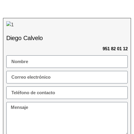
Diego Calvelo
951 82 01 12