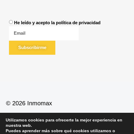
He leído y acepto la política de privacidad
Subscribirme
© 2026 Inmomax
Utilizamos cookies para ofrecerte la mejor experiencia en
Política de Privacidad
Política de Cookies
nuestra web.
Aviso Legal
Puedes aprender más sobre qué cookies utilizamos o