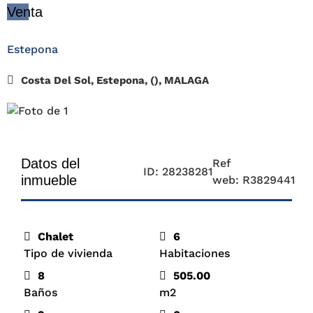
Venta
Estepona
Costa Del Sol, Estepona, (), MALAGA
Datos del
Ref
ID: 28238281
inmueble
web: R3829441
Chalet
6
Tipo de vivienda
Habitaciones
8
505.00
Baños
m2