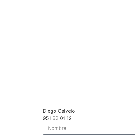
Diego Calvelo
951 82 01 12