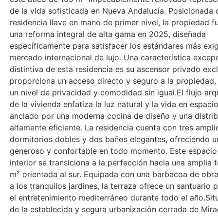
de la vida sofisticada en Nueva Andalucía. Posicionada
residencia llave en mano de primer nivel, la propiedad f
una reforma integral de alta gama en 2025, diseñada
específicamente para satisfacer los estándares más exi
mercado internacional de lujo. Una característica excep
distintiva de esta residencia es su ascensor privado exc
proporciona un acceso directo y seguro a la propiedad,
un nivel de privacidad y comodidad sin igual.El flujo arq
de la vivienda enfatiza la luz natural y la vida en espaci
anclado por una moderna cocina de diseño y una distri
altamente eficiente. La residencia cuenta con tres ampli
dormitorios dobles y dos baños elegantes, ofreciendo u
generoso y confortable en todo momento. Este espacio
interior se transiciona a la perfección hacia una amplia 
m² orientada al sur. Equipada con una barbacoa de obra
a los tranquilos jardines, la terraza ofrece un santuario 
el entretenimiento mediterráneo durante todo el año.Si
de la establecida y segura urbanización cerrada de Mirag