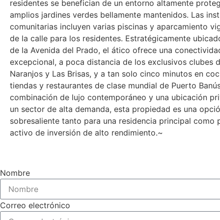
residentes se benefician de un entorno altamente prote
amplios jardines verdes bellamente mantenidos. Las inst
comunitarias incluyen varias piscinas y aparcamiento vig
de la calle para los residentes. Estratégicamente ubicad
de la Avenida del Prado, el ático ofrece una conectivida
excepcional, a poca distancia de los exclusivos clubes 
Naranjos y Las Brisas, y a tan solo cinco minutos en coc
tiendas y restaurantes de clase mundial de Puerto Banú
combinación de lujo contemporáneo y ‌una ‌ubicación ‌priv
un ‌sector ‌de ‌alta ‌demanda, ‌esta propiedad ‌es una opci
sobresaliente ‌tanto ‌para una ‌residencia ‌principal ‌como
‌activo ‌de ‌inversión ‌de ‌alto ‌rendimiento.~
Nombre
Correo electrónico