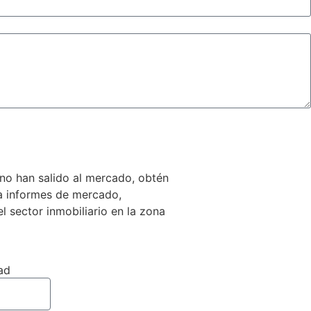
no han salido al mercado, obtén
 a informes de mercado,
el sector inmobiliario en la zona
ad