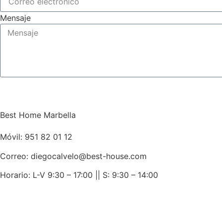
Mensaje
Best Home Marbella
Móvil:
951 82 01 12
Correo: diegocalvelo@best-house.com
Horario: L-V 9:30 – 17:00 ||
S: 9:30 – 14:00