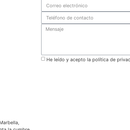
He leído y acepto la política de priva
Enviar
Marbella,
nta la cumbre