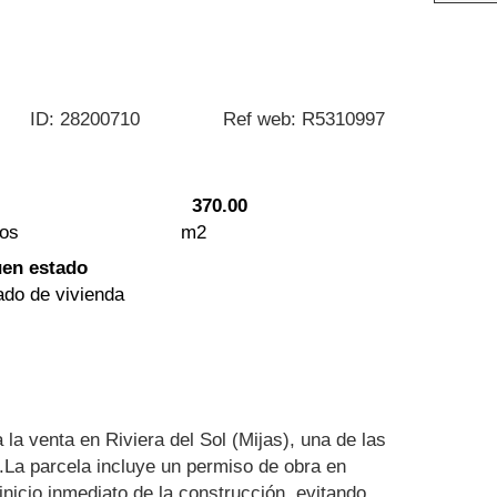
ID: 28200710
Ref web: R5310997
370.00
os
m2
en estado
ado de vivienda
la venta en Riviera del Sol (Mijas), una de las
.La parcela incluye un permiso de obra en
 inicio inmediato de la construcción, evitando