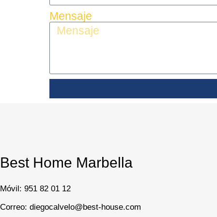
Mensaje
Best Home Marbella
Móvil:
951 82 01 12
Correo: diegocalvelo@best-house.com