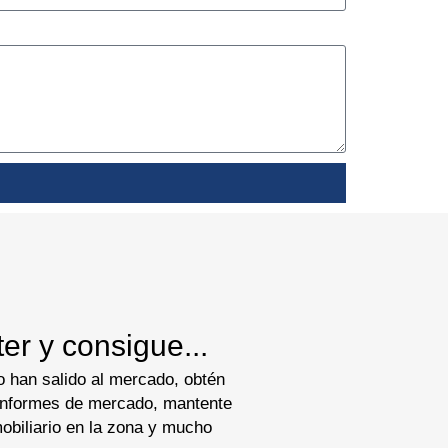
er y consigue...
 han salido al mercado, obtén
 informes de mercado, mantente
nmobiliario en la zona y mucho