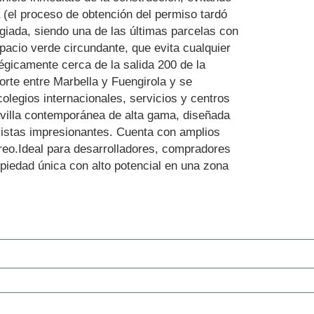
 (el proceso de obtención del permiso tardó
egiada, siendo una de las últimas parcelas con
pacio verde circundante, que evita cualquier
égicamente cerca de la salida 200 de la
orte entre Marbella y Fuengirola y se
olegios internacionales, servicios y centros
 villa contemporánea de alta gama, diseñada
vistas impresionantes. Cuenta con amplios
recreo.Ideal ‌para ‌desarrolladores, ‌compradores
iedad ‌única con alto ‌potencial ‌en ‌una ‌zona