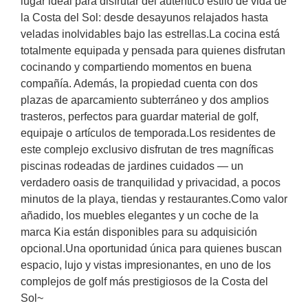
lugar ideal para disfrutar del auténtico estilo de vida de
la Costa del Sol: desde desayunos relajados hasta
veladas inolvidables bajo las estrellas.La cocina está
totalmente equipada y pensada para quienes disfrutan
cocinando y compartiendo momentos en buena
compañía. Además, la propiedad cuenta con dos
plazas de aparcamiento subterráneo y dos amplios
trasteros, perfectos para guardar material de golf,
equipaje o artículos de temporada.Los residentes de
este complejo exclusivo disfrutan de tres magníficas
piscinas rodeadas de jardines cuidados — un
verdadero oasis de tranquilidad y privacidad, a pocos
minutos de la playa, tiendas y restaurantes.Como valor
añadido, los muebles elegantes y un coche de la
marca Kia están ‌disponibles ‌para ‌su ‌adquisición
opcional.Una ‌oportunidad ‌única ‌para ‌quienes ‌buscan
espacio, ‌lujo y vistas impresionantes, ‌en ‌uno de ‌los
‌complejos ‌de golf más ‌prestigiosos ‌de ‌la ‌Costa ‌del
‌Sol~