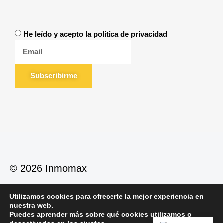
He leído y acepto la política de privacidad
Subscribirme
© 2026 Inmomax
Utilizamos cookies para ofrecerte la mejor experiencia en
Política de Privacidad
Política de Cookies
nuestra web.
Aviso Legal
Puedes aprender más sobre qué cookies utilizamos o