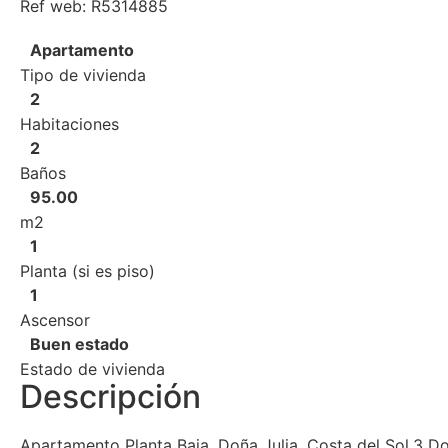
Ref web: R5314885
Apartamento
Tipo de vivienda
2
Habitaciones
2
Baños
95.00
m2
1
Planta (si es piso)
1
Ascensor
Buen estado
Estado de vivienda
Descripción
Apartamento Planta Baja, Doña Julia, Costa del Sol.3 Do