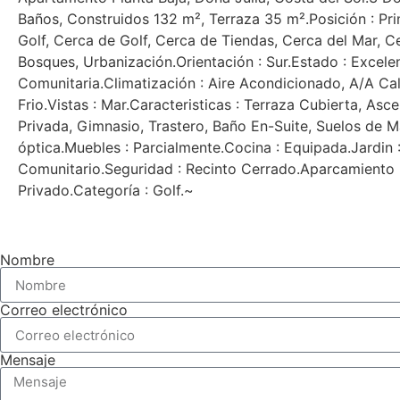
Baños, Construidos 132 m², Terraza 35 m².Posición : Pri
Golf, Cerca de Golf, Cerca de Tiendas, Cerca del Mar, C
Bosques, Urbanización.Orientación : Sur.Estado : Excelen
Comunitaria.Climatización : Aire Acondicionado, A/A Cal
Frio.Vistas : Mar.Caracteristicas ‌: ‌Terraza ‌Cubierta, ‌Asc
‌Privada, ‌Gimnasio, ‌Trastero, ‌Baño ‌En-Suite, Suelos ‌de 
óptica.Muebles ‌: ‌Parcialmente.Cocina : ‌Equipada.Jardin ‌
‌Comunitario.Seguridad : Recinto ‌Cerrado.Aparcamiento ‌:
‌Privado.Categoría ‌: ‌Golf.~
Nombre
Correo electrónico
Mensaje