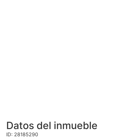
Datos del inmueble
ID: 28185290