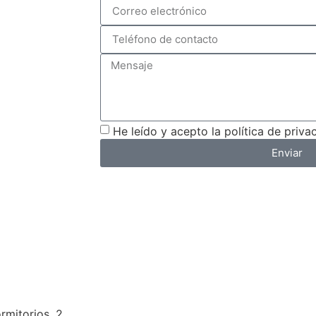
He leído y acepto la política de priva
Enviar
rmitorios, 2