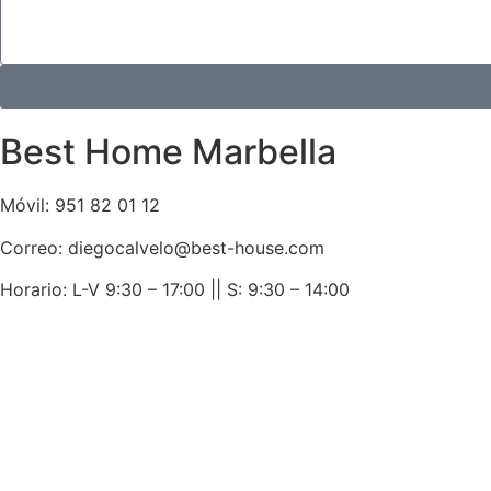
Best Home Marbella
Móvil:
951 82 01 12
Correo: diegocalvelo@best-house.com
Horario: L-V 9:30 – 17:00 ||
S: 9:30 – 14:00