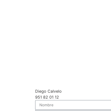
Diego Calvelo
951 82 01 12