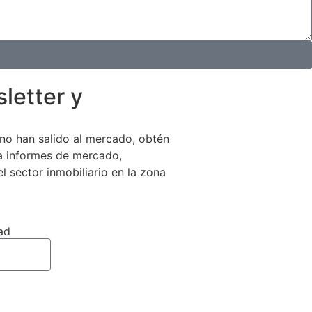
letter y
no han salido al mercado, obtén
 a informes de mercado,
el sector inmobiliario en la zona
ad