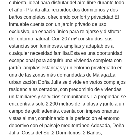
cubierta, ideal para disfrutar del aire libre durante todo
el año.- Planta alta: recibidor, dos dormitorios y dos
baños completos, ofreciendo confort y privacidad.El
inmueble cuenta con un jardín privado de uso
exclusivo, un espacio único para relajarse y disfrutar
del entorno natural. Con 207 m² construidos, sus
estancias son luminosas, amplias y adaptables a
cualquier necesidad familiar.Esta es una oportunidad
excepcional para adquirir una vivienda completa con
jardín, amplias estancias y un entorno privilegiado en
una de las zonas más demandadas de Málaga.La
urbanización Doña Julia se divide en varios complejos
residenciales cerrados, con predominio de viviendas
unifamiliares y servicios comunitarios. La propiedad se
encuentra a solo 2.200 metros de la playa y junto a un
campo de golf; además, cuenta con impresionantes
vistas al mar, combinando a la perfección el entorno
deportivo con el paisaje mediterráneo.Adosada, Doña
Julia, Costa del Sol.2 Dormitorios, 2 Baños,