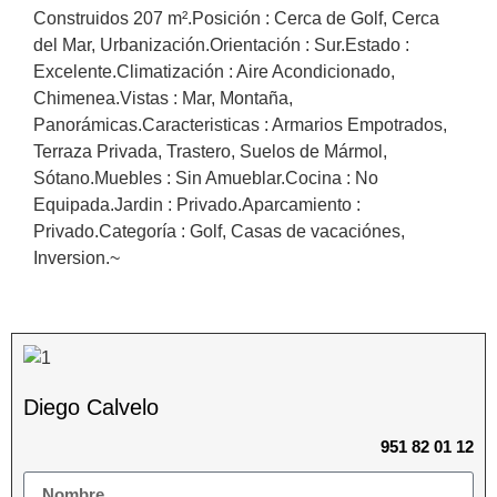
Construidos 207 m².Posición : Cerca de Golf, Cerca
del Mar, Urbanización.Orientación : Sur.Estado :
Excelente.Climatización : Aire Acondicionado,
Chimenea.Vistas : ‌Mar, ‌Montaña,
‌Panorámicas.Caracteristicas ‌: Armarios ‌Empotrados,
‌Terraza ‌Privada, ‌Trastero, ‌Suelos de ‌Mármol,
Sótano.Muebles : Sin ‌Amueblar.Cocina ‌: No
‌Equipada.Jardin ‌: ‌Privado.Aparcamiento :
Privado.Categoría ‌: ‌Golf, ‌Casas ‌de ‌vacaciónes,
‌Inversion.~
Diego Calvelo
951 82 01 12