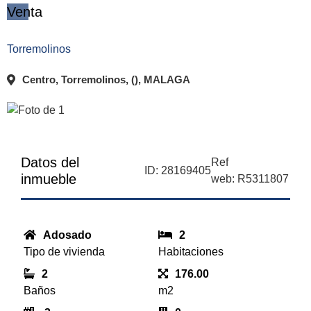
Venta
Torremolinos
Centro, Torremolinos, (), MALAGA
Datos del
Ref
ID: 28169405
inmueble
web: R5311807
Adosado
2
Tipo de vivienda
Habitaciones
2
176.00
Baños
m2