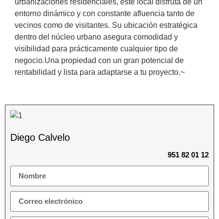
urbanizaciones residenciales, este local disfruta de un
entorno dinámico y con constante afluencia tanto de
vecinos como de visitantes. Su ubicación ‌estratégica
‌dentro ‌del ‌núcleo urbano ‌asegura ‌comodidad ‌y
‌visibilidad ‌para prácticamente ‌cualquier tipo de
negocio.Una ‌propiedad ‌con un ‌gran ‌potencial ‌de
rentabilidad y ‌lista ‌para ‌adaptarse ‌a ‌tu ‌proyecto.~
Diego Calvelo
951 82 01 12