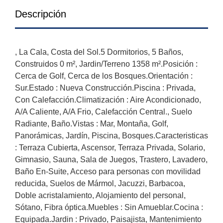
Descripción
, La Cala, Costa del Sol.5 Dormitorios, 5 Baños,
Construidos 0 m², Jardin/Terreno 1358 m².Posición :
Cerca de Golf, Cerca de los Bosques.Orientación :
Sur.Estado : Nueva Construcción.Piscina : Privada,
Con Calefacción.Climatización : Aire Acondicionado,
A/A Caliente, A/A Frio, Calefacción Central., Suelo
Radiante, Baño.Vistas : Mar, Montaña, Golf,
Panorámicas, Jardín, Piscina, Bosques.Caracteristicas
: Terraza Cubierta, Ascensor, Terraza Privada, Solario,
Gimnasio, Sauna, Sala de Juegos, Trastero, Lavadero,
Baño En-Suite, Acceso para personas con movilidad
reducida, Suelos de Mármol, Jacuzzi, Barbacoa,
Doble acristalamiento, Alojamiento del personal,
Sótano, Fibra óptica.Muebles : Sin Amueblar.Cocina :
Equipada.Jardin : Privado, Paisajista, Mantenimiento