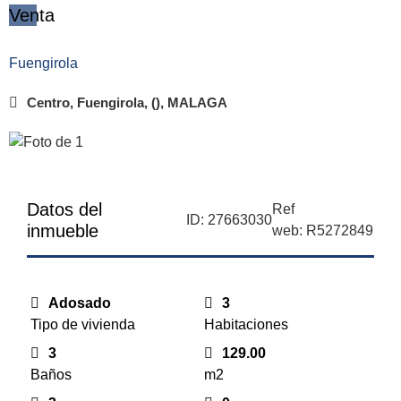
Venta
Fuengirola
Centro, Fuengirola, (), MALAGA
Datos del
Ref
ID: 27663030
inmueble
web: R5272849
Adosado
3
Tipo de vivienda
Habitaciones
3
129.00
Baños
m2