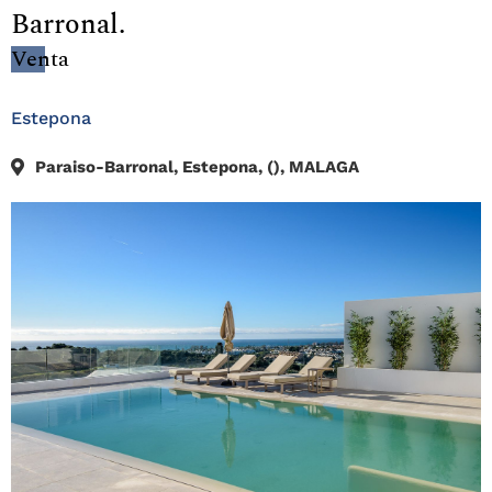
Barronal.
Venta
Estepona
Paraiso-Barronal, Estepona, (), MALAGA