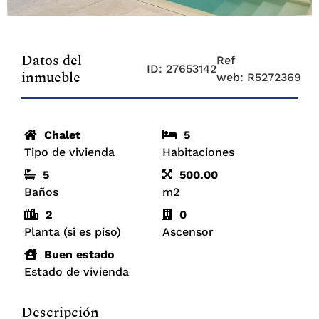
Datos del
Ref
ID: 27653142
inmueble
web: R5272369
Chalet
5
Tipo de vivienda
Habitaciones
5
500.00
Baños
m2
2
0
Planta (si es piso)
Ascensor
Buen estado
Estado de vivienda
Descripción