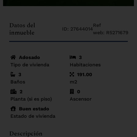
Datos del
Ref
ID: 27644014
inmueble
web: R5271679
Adosado
3
Tipo de vivienda
Habitaciones
3
191.00
Baños
m2
2
0
Planta (si es piso)
Ascensor
Buen estado
Estado de vivienda
Descripción