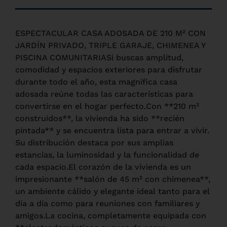
ESPECTACULAR CASA ADOSADA DE 210 M² CON
JARDÍN PRIVADO, TRIPLE GARAJE, CHIMENEA Y
PISCINA COMUNITARIASi buscas amplitud,
comodidad y espacios exteriores para disfrutar
durante todo el año, esta magnífica casa
adosada reúne todas las características para
convertirse en el hogar perfecto.Con **210 m²
construidos**, la vivienda ha sido **recién
pintada** y se encuentra lista para entrar a vivir.
Su distribución destaca por sus amplias
estancias, la luminosidad y la funcionalidad de
cada espacio.El corazón de la vivienda es un
impresionante **salón de 45 m² con chimenea**,
un ambiente cálido y elegante ideal tanto para el
día a día como para reuniones con familiares y
amigos.La cocina, completamente equipada con