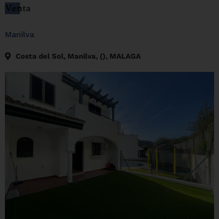
Venta
Manilva
Costa del Sol, Manilva, (), MALAGA