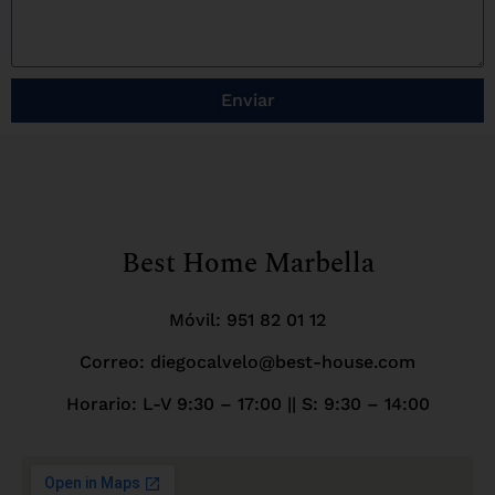
Enviar
Best Home Marbella
Móvil:
951 82 01 12
Correo: diegocalvelo@best-house.com
Horario: L-V 9:30 – 17:00 ||
S: 9:30 – 14:00