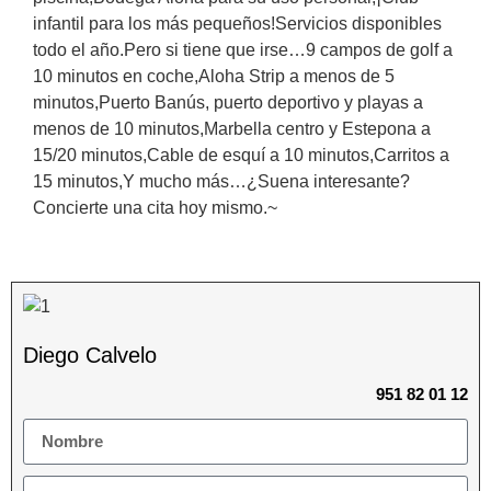
infantil para los más pequeños!Servicios disponibles
todo el año.Pero si tiene que irse…9 campos de golf a
10 minutos en coche,Aloha Strip a menos de 5
minutos,Puerto Banús, puerto ‌deportivo ‌y ‌playas ‌a
menos ‌de ‌10 ‌minutos,Marbella ‌centro ‌y Estepona ‌a
15/20 minutos,Cable de ‌esquí ‌a 10 ‌minutos,Carritos ‌a
‌15 minutos,Y mucho ‌más…¿Suena ‌interesante?
Concierte ‌una ‌cita ‌hoy ‌mismo.~
Diego Calvelo
951 82 01 12