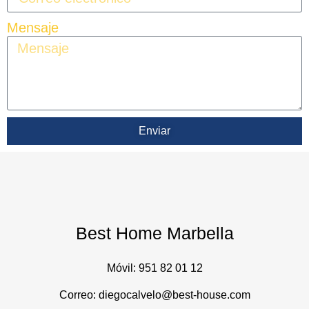
Mensaje
Enviar
Best Home Marbella
Móvil:
951 82 01 12
Correo: diegocalvelo@best-house.com