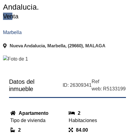
Andalucia.
Venta
Marbella
Nueva Andalucia, Marbella, (29660), MALAGA
Datos del
Ref
ID: 26309341
inmueble
web: R5133199
Apartamento
2
Tipo de vivienda
Habitaciones
2
84.00