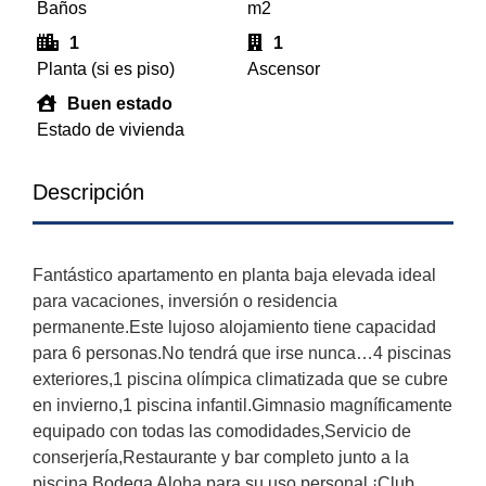
Baños
m2
1
1
Planta (si es piso)
Ascensor
Buen estado
Estado de vivienda
Descripción
Fantástico apartamento en planta baja elevada ideal
para vacaciones, inversión o residencia
permanente.Este lujoso alojamiento tiene capacidad
para 6 personas.No tendrá que irse nunca…4 piscinas
exteriores,1 piscina olímpica climatizada que se cubre
en invierno,1 piscina infantil.Gimnasio magníficamente
equipado con todas las comodidades,Servicio de
conserjería,Restaurante y bar completo junto a la
piscina,Bodega Aloha para su uso personal,¡Club