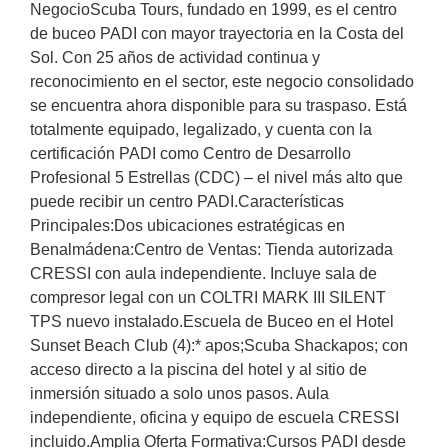
NegocioScuba Tours, fundado en 1999, es el centro
de buceo PADI con mayor trayectoria en la Costa del
Sol. Con 25 años de actividad continua y
reconocimiento en el sector, este negocio consolidado
se encuentra ahora disponible para su traspaso. Está
totalmente equipado, legalizado, y cuenta con la
certificación PADI como Centro de Desarrollo
Profesional 5 Estrellas (CDC) – el nivel más alto que
puede recibir un centro PADI.Características
Principales:Dos ubicaciones estratégicas en
Benalmádena:Centro de Ventas: Tienda autorizada
CRESSI con aula independiente. Incluye sala de
compresor legal con un COLTRI MARK III SILENT
TPS nuevo instalado.Escuela de Buceo en el Hotel
Sunset Beach Club (4):* apos;Scuba Shackapos; con
acceso directo a la piscina del hotel y al sitio de
inmersión situado a solo unos pasos. Aula
independiente, oficina y equipo de escuela CRESSI
incluido.Amplia Oferta Formativa:Cursos PADI desde