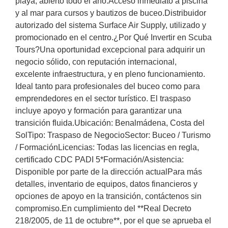
playa, abierto todo el año.Acceso inmediato a piscina
y al mar para cursos y bautizos de buceo.Distribuidor
autorizado del sistema Surface Air Supply, utilizado y
promocionado en el centro.¿Por Qué Invertir en Scuba
Tours?Una oportunidad excepcional para adquirir un
negocio sólido, con reputación internacional,
excelente infraestructura, y en pleno funcionamiento.
Ideal tanto para profesionales del buceo como para
emprendedores en el sector turístico. El traspaso
incluye apoyo y formación para garantizar una
transición fluida.Ubicación: Benalmádena, Costa del
SolTipo: Traspaso de NegocioSector: Buceo / Turismo
/ FormaciónLicencias: Todas las licencias en regla,
certificado CDC PADI 5*Formación/Asistencia:
Disponible por parte de la dirección actualPara más
detalles, inventario de equipos, datos financieros y
opciones de apoyo en la transición, contáctenos sin
compromiso.En cumplimiento del **Real Decreto
218/2005, de 11 de octubre**, por el que se aprueba el