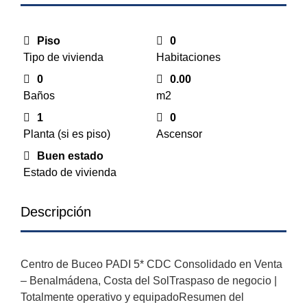
Piso
0
Tipo de vivienda
Habitaciones
0
0.00
Baños
m2
1
0
Planta (si es piso)
Ascensor
Buen estado
Estado de vivienda
Descripción
Centro de Buceo PADI 5* CDC Consolidado en Venta
– Benalmádena, Costa del SolTraspaso de negocio |
Totalmente operativo y equipadoResumen del