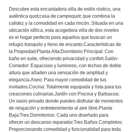
Descubre esta encantadora villa de estilo rústico, una
auténtica quot;casa de campoquot; que combina la
calidez y la comodidad en cada rincón. Situada en una
ubicación idílica, esta acogedora villa de dos niveles
es el hogar perfecto para aquellos que buscan un
refugio tranquilo y lleno de encanto.Características de
la Propiedad:Planta Alta:Dormitorio Principal: Con
baño en suite, ofreciendo privacidad y confort.Salón-
Comedor: Espacioso y luminoso, con techos de doble
altura que añaden una sensación de amplitud y
elegancia.Aseo: Para mayor comodidad de tus
invitados.Cocina: Totalmente equipada y lista para tus
creaciones culinarias.Jardín con Piscina y Barbacoa:
Un oasis privado donde puedes disfrutar de momentos
de relajación y entretenimiento al aire libre.Planta
Baja:Tres Dormitorios: Cada uno diseñado para
ofrecer un descanso reparador.Tres Baños Completos:
Proporcionando comodidad y funcionalidad para toda