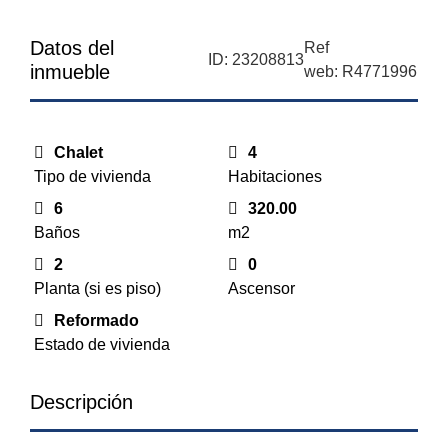
Datos del
Ref
ID: 23208813
inmueble
web: R4771996
Chalet
4
Tipo de vivienda
Habitaciones
6
320.00
Baños
m2
2
0
Planta (si es piso)
Ascensor
Reformado
Estado de vivienda
Descripción