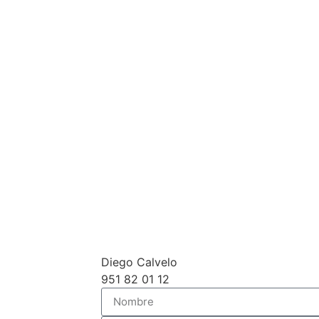
Diego Calvelo
951 82 01 12