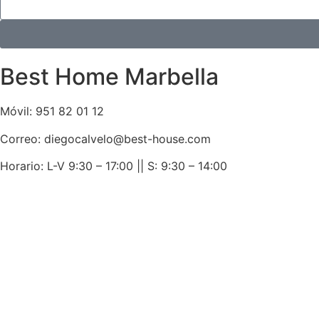
Best Home Marbella
Móvil:
951 82 01 12
Correo: diegocalvelo@best-house.com
Horario: L-V 9:30 – 17:00 ||
S: 9:30 – 14:00