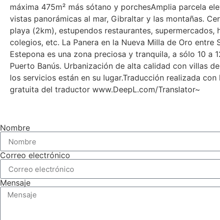
máxima 475m² más sótano y porchesAmplia parcela el
vistas panorámicas al mar, Gibraltar y las montañas. Cer
playa (2km), estupendos restaurantes, supermercados, h
colegios, etc. La Panera en la Nueva Milla de Oro entre
Estepona es una zona preciosa y tranquila, a sólo 10 ‌a ‌1
Puerto ‌Banús. ‌Urbanización ‌de ‌alta ‌calidad con ‌villas d
‌los ‌servicios están ‌en ‌su ‌lugar.Traducción realizada con ‌
‌gratuita ‌del ‌traductor ‌www.DeepL.com/Translator~
Nombre
Correo electrónico
Mensaje