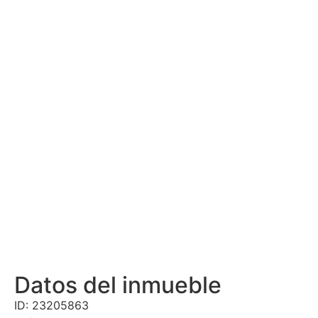
Datos del inmueble
ID: 23205863