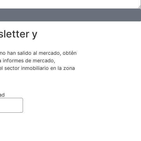
letter y
no han salido al mercado, obtén
 a informes de mercado,
el sector inmobiliario en la zona
ad