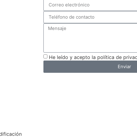
He leído y acepto la política de priva
Enviar
ificación