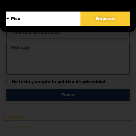
Empezar
He leído y acepto la política de privacidad.
Enviar
Nombre