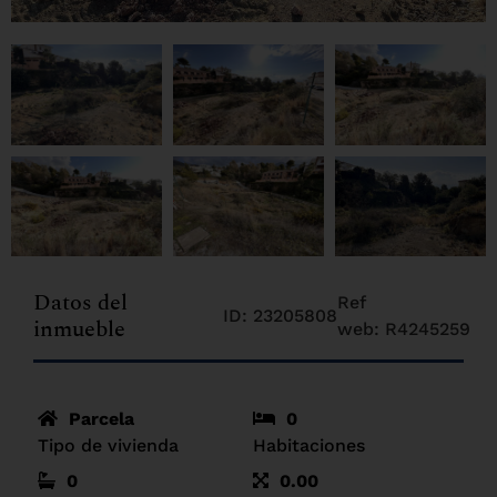
Datos del
Ref
ID: 23205808
inmueble
web: R4245259
Parcela
0
Tipo de vivienda
Habitaciones
0
0.00