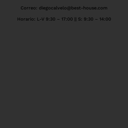
Correo: diegocalvelo@best-house.com
Horario: L-V 9:30 – 17:00 ||
S: 9:30 – 14:00