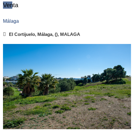
Venta
Málaga
El Cortijuelo, Málaga, (), MALAGA