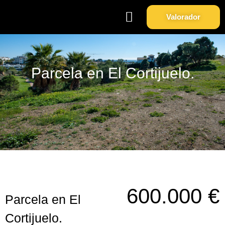
Valorador
Soy Propietario
Sobre Nosotros
Parcela en El Cortijuelo.
600.000 €
Parcela en El
Cortijuelo.