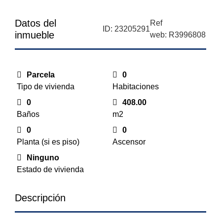
Datos del
Ref
ID: 23205291
inmueble
web: R3996808
Parcela
0
Tipo de vivienda
Habitaciones
0
408.00
Baños
m2
0
0
Planta (si es piso)
Ascensor
Ninguno
Estado de vivienda
Descripción