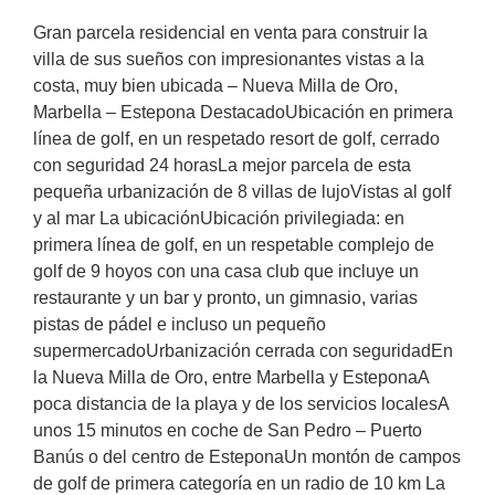
Gran parcela residencial en venta para construir la
villa de sus sueños con impresionantes vistas a la
costa, muy bien ubicada – Nueva Milla de Oro,
Marbella – Estepona DestacadoUbicación en primera
línea de golf, en un respetado resort de golf, cerrado
con seguridad 24 horasLa mejor parcela de esta
pequeña urbanización de 8 villas de lujoVistas al golf
y al mar La ubicaciónUbicación privilegiada: en
primera línea de golf, en un respetable complejo de
golf de 9 hoyos con una casa club que incluye un
restaurante y un bar y pronto, un gimnasio, varias
pistas de pádel e incluso un pequeño
supermercadoUrbanización cerrada con seguridadEn
la Nueva Milla de Oro, entre Marbella y EsteponaA
poca distancia de la playa y de los servicios localesA
unos 15 minutos en coche de San Pedro – Puerto
Banús o del centro de EsteponaUn montón de campos
de golf de primera categoría en un radio de 10 km La