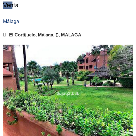
Venta
Málaga
El Cortijuelo, Málaga, (), MALAGA