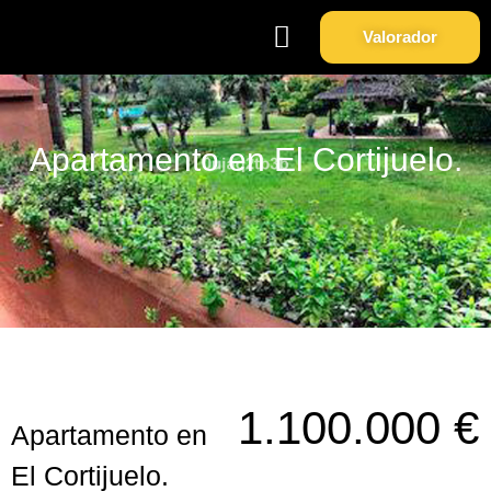
Valorador
Soy Propietario
Sobre Nosotros
Apartamento en El Cortijuelo.
1.100.000 €
Apartamento en
El Cortijuelo.