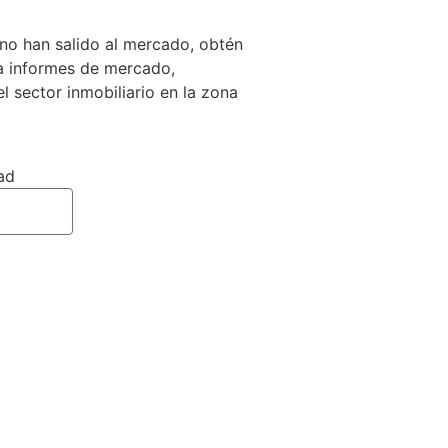
no han salido al mercado, obtén
 a informes de mercado,
el sector inmobiliario en la zona
ad