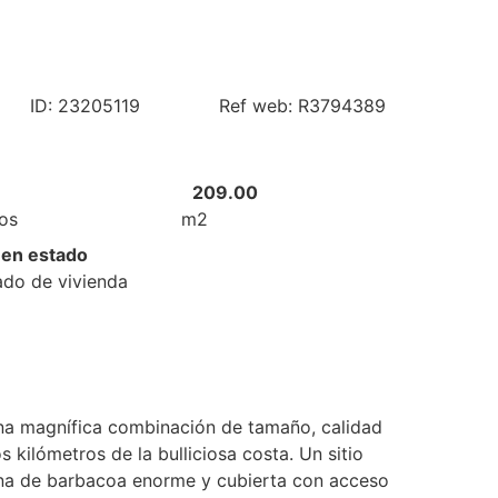
ID: 23205119
Ref web: R3794389
209.00
os
m2
en estado
ado de vivienda
una magnífica combinación de tamaño, calidad
 kilómetros de la bulliciosa costa. Un sitio
ona de barbacoa enorme y cubierta con acceso