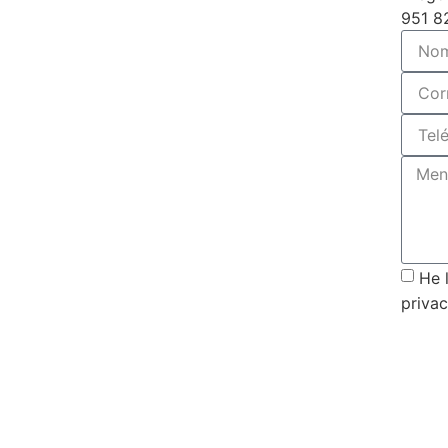
951 8
He 
privac