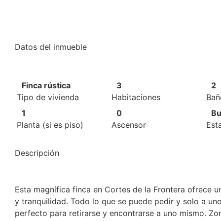
Datos del inmueble
Finca rústica
3
2
Tipo de vivienda
Habitaciones
Bañ
1
0
Bu
Planta (si es piso)
Ascensor
Est
Descripción
Esta magnífica finca en Cortes de la Frontera ofrece 
y tranquilidad. Todo lo que se puede pedir y solo a unos
perfecto para retirarse y encontrarse a uno mismo. Z