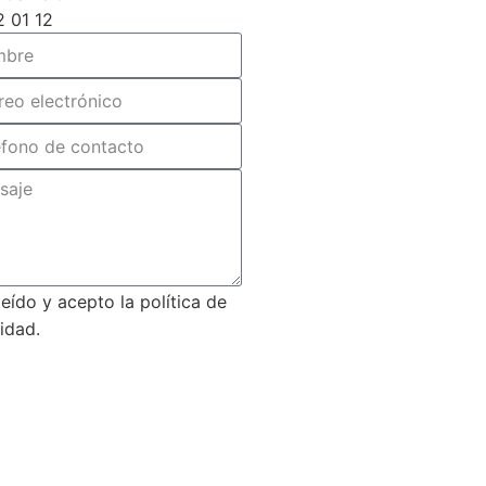
2 01 12
leído y acepto la política de
idad.
Enviar