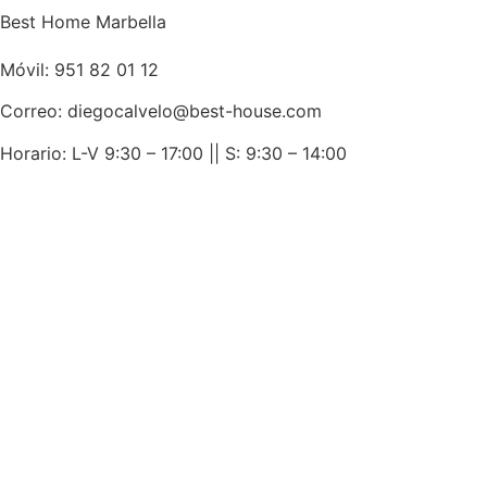
Best Home Marbella
Móvil:
951 82 01 12
Correo: diegocalvelo@best-house.com
Horario: L-V 9:30 – 17:00 ||
S: 9:30 – 14:00