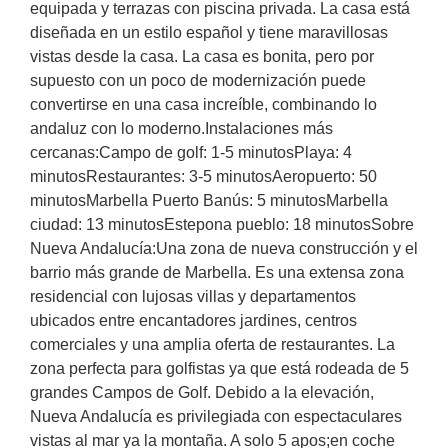
equipada y terrazas con piscina privada. La casa está
diseñada en un estilo español y tiene maravillosas
vistas desde la casa. La casa es bonita, pero por
supuesto con un poco de modernización puede
convertirse en una casa increíble, combinando lo
andaluz con lo moderno.Instalaciones más
cercanas:Campo de golf: 1-5 minutosPlaya: 4
minutosRestaurantes: 3-5 minutosAeropuerto: 50
minutosMarbella Puerto Banús: 5 minutosMarbella
ciudad: 13 minutosEstepona pueblo: 18 minutosSobre
Nueva Andalucía:Una zona de nueva construcción y el
barrio más grande de Marbella. Es una extensa zona
residencial con lujosas villas y departamentos
ubicados entre encantadores jardines, centros
comerciales y una amplia oferta de restaurantes. La
zona perfecta para golfistas ya que está rodeada de 5
grandes Campos de Golf. Debido a la elevación,
Nueva Andalucía es privilegiada con espectaculares
vistas al mar ya la montaña. A solo 5 apos;en coche