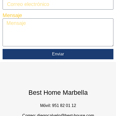
Mensaje
Enviar
Best Home Marbella
Móvil:
951 82 01 12
Correo: diegocalvelo@best-house.com