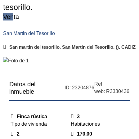
tesorillo.
Venta
San Martin del Tesorillo
San martin del tesorillo, San Martin del Tesorillo, (), CADIZ
Datos del
Ref
ID: 23204876
inmueble
web: R3330436
Finca rústica
3
Tipo de vivienda
Habitaciones
2
170.00