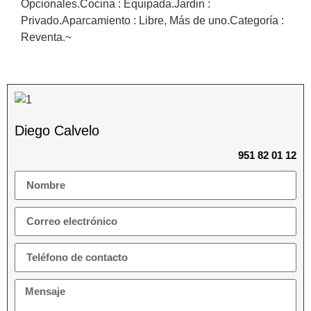
Opcionales.Cocina ‌: ‌Equipada.Jardin ‌:
Privado.Aparcamiento : ‌Libre, ‌Más ‌de ‌uno.Categoría ‌:
‌Reventa.~
Diego Calvelo
951 82 01 12