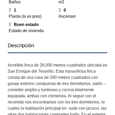
Baños
m2
1
0
Planta (si es piso)
Ascensor
Buen estado
Estado de vivienda
Descripción
Increíble finca de 28.000 metros cuadrados ubicada en
San Enrique del Tesorillo. Esta maravillosa finca
consta de una casa de 200 metros cuadrados con
garaje exterior, compuesta de tres dormitorios, salón –
comedor amplio y luminoso y cocina totalmente
equipada, ambas con chimenea. Al seguir con el
recorrido nos encontramos con los tres dormitorios, lo
cuales la habitación principal en- suite con jacuzzi, las
otras dos habitaciones comparten baño. En el exterior