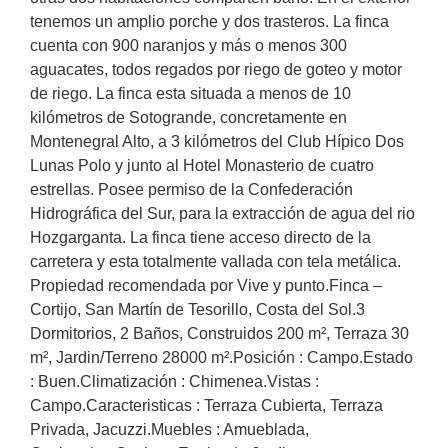
tenemos un amplio porche y dos trasteros. La finca
cuenta con 900 naranjos y más o menos 300
aguacates, todos regados por riego de goteo y motor
de riego. La finca esta situada a menos de 10
kilómetros de Sotogrande, concretamente en
Montenegral Alto, a 3 kilómetros del Club Hípico Dos
Lunas Polo y junto al Hotel Monasterio de cuatro
estrellas. Posee permiso de la Confederación
Hidrográfica del Sur, para la extracción de agua del rio
Hozgarganta. La finca tiene acceso directo de la
carretera y esta totalmente vallada con tela metálica.
Propiedad recomendada por Vive y punto.Finca –
Cortijo, San Martín de Tesorillo, Costa del Sol.3
Dormitorios, 2 Baños, Construidos 200 m², Terraza 30
m², Jardin/Terreno 28000 ‌m².Posición ‌: ‌Campo.Estado
‌: Buen.Climatización ‌: ‌Chimenea.Vistas ‌:
‌Campo.Caracteristicas ‌: Terraza ‌Cubierta, Terraza
Privada, Jacuzzi.Muebles ‌: ‌Amueblada,