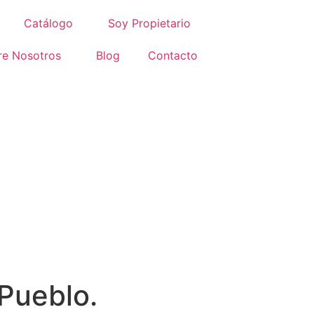
Catálogo
Soy Propietario
re Nosotros
Blog
Contacto
Pueblo.