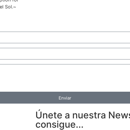
el Sol.~
Enviar
Únete a nuestra News
consigue...