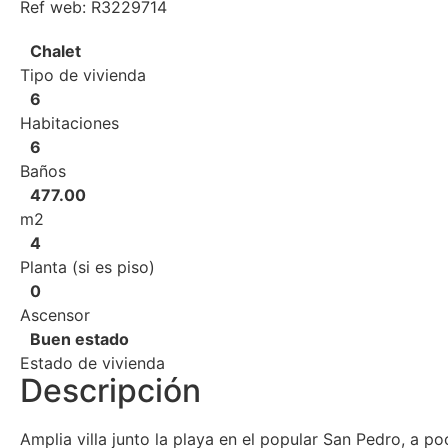
Ref web: R3229714
Chalet
Tipo de vivienda
6
Habitaciones
6
Baños
477.00
m2
4
Planta (si es piso)
0
Ascensor
Buen estado
Estado de vivienda
Descripción
Amplia villa junto la playa en el popular San Pedro, a po