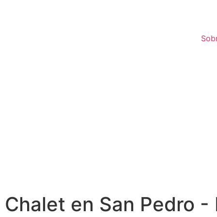
Sob
Chalet en San Pedro - 