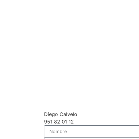
Diego Calvelo
951 82 01 12