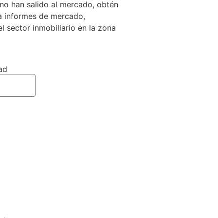
no han salido al mercado, obtén
 a informes de mercado,
el sector inmobiliario en la zona
ad