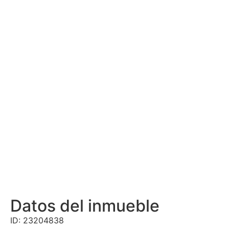
Datos del inmueble
ID: 23204838