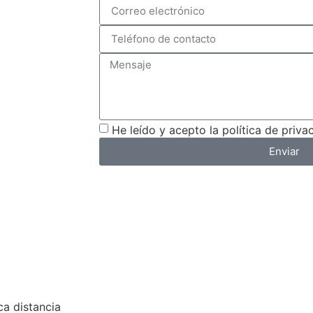
He leído y acepto la política de priva
Enviar
ca distancia