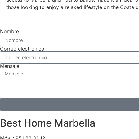
those looking to enjoy a relaxed lifestyle on the Costa d
Nombre
Correo electrónico
Mensaje
Best Home Marbella
Móvil:
951 82 01 12