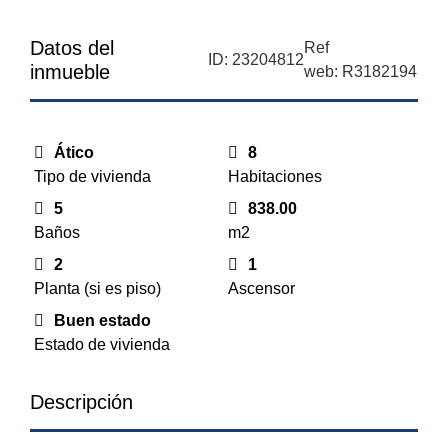
Datos del
Ref
ID: 23204812
inmueble
web: R3182194
Ático
8
Tipo de vivienda
Habitaciones
5
838.00
Baños
m2
2
1
Planta (si es piso)
Ascensor
Buen estado
Estado de vivienda
Descripción