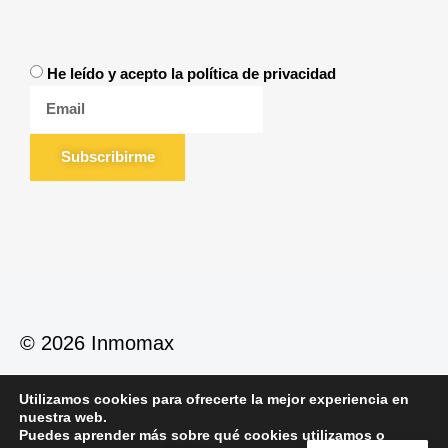
He leído y acepto la política de privacidad
Subscribirme
© 2026 Inmomax
Utilizamos cookies para ofrecerte la mejor experiencia en
Política de Privacidad
Política de Cookies
nuestra web.
Aviso Legal
Puedes aprender más sobre qué cookies utilizamos o