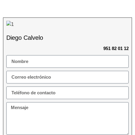
Diego Calvelo
951 82 01 12