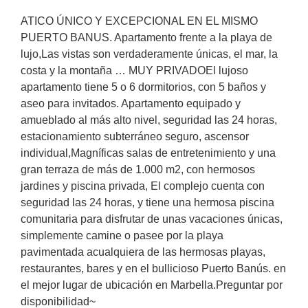
ATICO ÚNICO Y EXCEPCIONAL EN EL MISMO
PUERTO BANUS. Apartamento frente a la playa de
lujo,Las vistas son verdaderamente únicas, el mar, la
costa y la montaña … MUY PRIVADOEl lujoso
apartamento tiene 5 o 6 dormitorios, con 5 baños y
aseo para invitados. Apartamento equipado y
amueblado al más alto nivel, seguridad las 24 horas,
estacionamiento subterráneo seguro, ascensor
individual,Magníficas salas de entretenimiento y una
gran terraza de más de 1.000 m2, con hermosos
jardines y piscina privada, El complejo cuenta con
seguridad las 24 horas, y tiene una hermosa piscina
comunitaria para disfrutar de unas vacaciones únicas,
simplemente camine ‌o ‌pasee ‌por ‌la playa
‌pavimentada ‌acualquiera ‌de ‌las ‌hermosas playas,
‌restaurantes, bares y en ‌el ‌bullicioso Puerto ‌Banús. ‌en
‌el mejor lugar ‌de ‌ubicación ‌en ‌Marbella.Preguntar ‌por
‌disponibilidad~