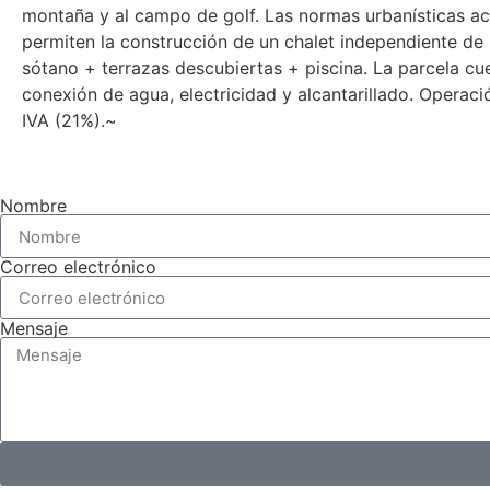
montaña y al campo de golf. Las normas urbanísticas ac
permiten la construcción ‌de ‌un ‌chalet ‌independiente de 
‌sótano ‌+ terrazas ‌descubiertas + piscina. La ‌parcela ‌c
‌conexión ‌de ‌agua, electricidad y ‌alcantarillado. ‌Operació
‌IVA ‌(21%).~
Nombre
Correo electrónico
Mensaje