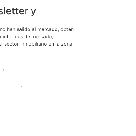
letter y
no han salido al mercado, obtén
 a informes de mercado,
el sector inmobiliario en la zona
ad