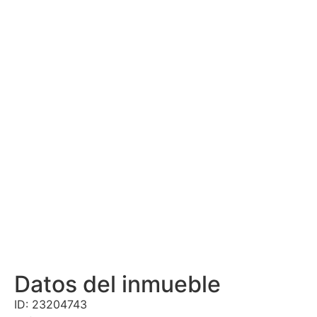
Datos del inmueble
ID: 23204743