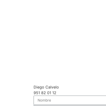
Diego Calvelo
951 82 01 12