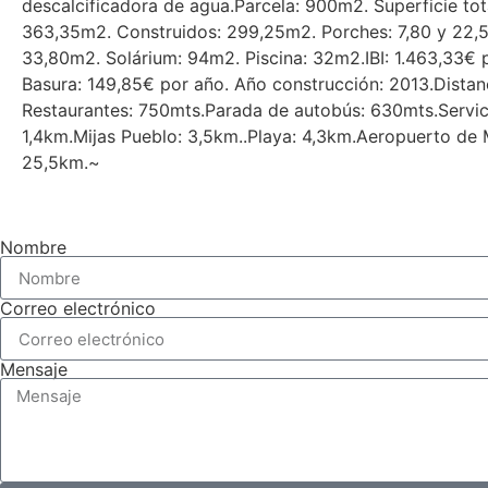
descalcificadora de agua.Parcela: 900m2. Superficie tot
363,35m2. Construidos: 299,25m2. Porches: 7,80 y ‌22,5
‌33,80m2. ‌Solárium: 94m2. ‌Piscina: ‌32m2.IBI: ‌1.463,33€ ‌
Basura: ‌149,85€ por año. Año ‌construcción: ‌2013.Distan
Restaurantes: ‌750mts.Parada ‌de ‌autobús: 630mts.Servic
1,4km.Mijas ‌Pueblo: ‌3,5km..Playa: ‌4,3km.Aeropuerto ‌de 
‌25,5km.~
Nombre
Correo electrónico
Mensaje