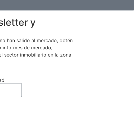
letter y
no han salido al mercado, obtén
 a informes de mercado,
el sector inmobiliario en la zona
ad