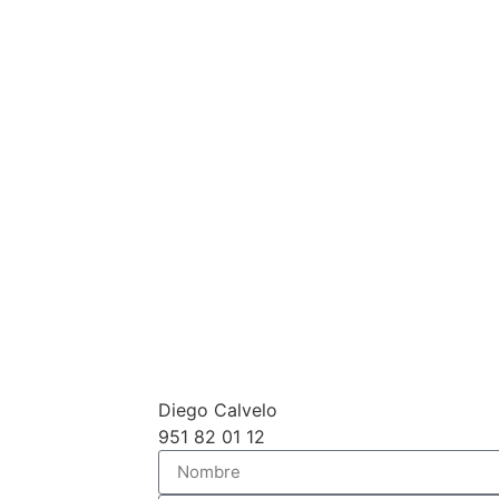
Diego Calvelo
951 82 01 12