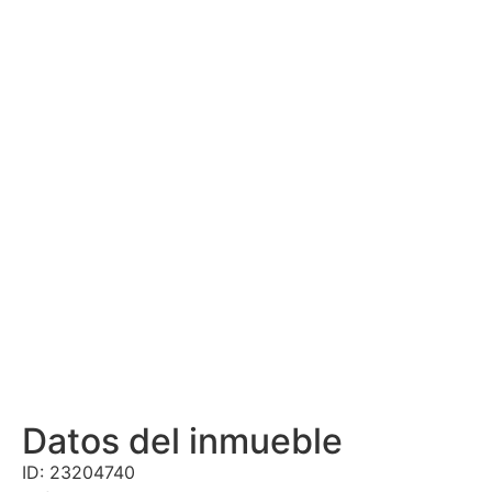
Datos del inmueble
ID: 23204740