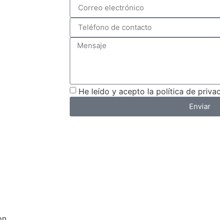
He leído y acepto la política de priva
Enviar
on