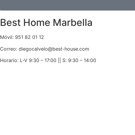
Best Home Marbella
Móvil:
951 82 01 12
Correo: diegocalvelo@best-house.com
Horario: L-V 9:30 – 17:00 ||
S: 9:30 – 14:00