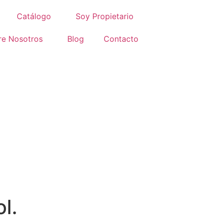
Catálogo
Soy Propietario
re Nosotros
Blog
Contacto
l.