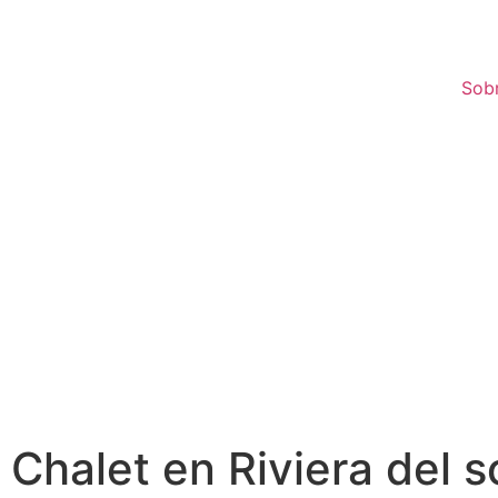
Sob
Chalet en Riviera del so