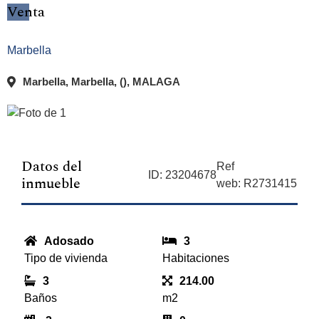
Venta
Marbella
Marbella, Marbella, (), MALAGA
Datos del
Ref
ID: 23204678
inmueble
web: R2731415
Adosado
3
Tipo de vivienda
Habitaciones
3
214.00
Baños
m2