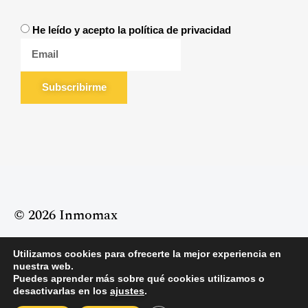
He leído y acepto la política de privacidad
Subscribirme
© 2026 Inmomax
Utilizamos cookies para ofrecerte la mejor experiencia en
Política de Privacidad
Política de Cookies
nuestra web.
Aviso Legal
Puedes aprender más sobre qué cookies utilizamos o
desactivarlas en los
ajustes
.