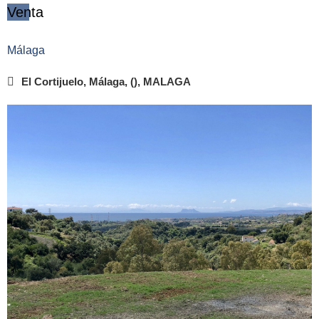
Venta
Málaga
El Cortijuelo, Málaga, (), MALAGA