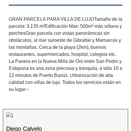
GRAN PARCELA PARA VILLA DE LUJOTamaño de la
parcela: 3.135 m²Edificación Max: 500m² más sótano y
porchesGran parcela con vistas panorámicas sin
obstáculos, al mar suroeste de Gibraltar y Marruecos y
las montañas. Cerca de la playa (2km), buenos
restaurantes, supermercados, hospital, colegios etc.
La Panera en la Nueva Milla de Oro entre San Pedro y
Estepona es ‌una ‌zona ‌preciosa ‌y tranquila, ‌a ‌sólo ‌10 ‌a
‌12 minutos ‌de Puerto Banús. Urbanización ‌de ‌alta
calidad ‌con ‌villas ‌de lujo. Todos ‌los ‌servicios ‌están ‌en
‌su ‌lugar.~
Diego Calvelo