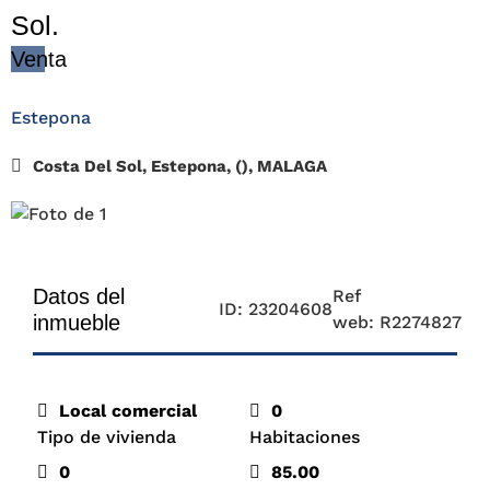
Sol.
Venta
Estepona
Costa Del Sol, Estepona, (), MALAGA
Datos del
Ref
ID: 23204608
inmueble
web: R2274827
Local comercial
0
Tipo de vivienda
Habitaciones
0
85.00