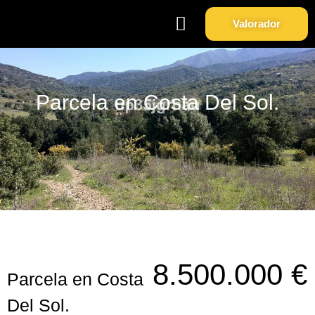
Valorador
Soy Propietario
Sobre Nosotros
Parcela en Costa Del Sol.
8.500.000 €
Parcela en Costa
Del Sol.