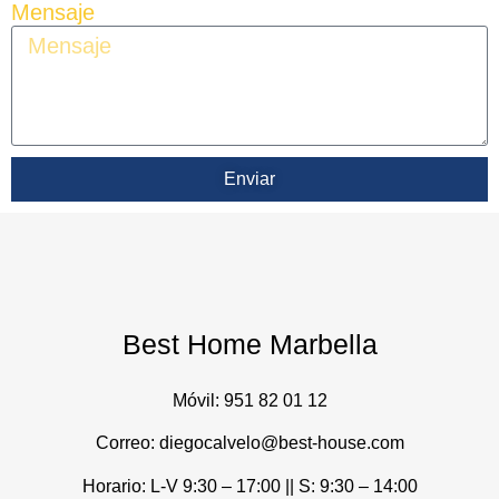
Mensaje
Enviar
Best Home Marbella
Móvil:
951 82 01 12
Correo: diegocalvelo@best-house.com
Horario: L-V 9:30 – 17:00 ||
S: 9:30 – 14:00