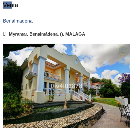
Venta
Benalmadena
Myramar, Benalmádena, (), MALAGA