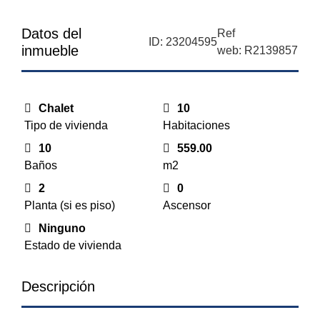
Datos del
Ref
ID: 23204595
inmueble
web: R2139857
Chalet
10
Tipo de vivienda
Habitaciones
10
559.00
Baños
m2
2
0
Planta (si es piso)
Ascensor
Ninguno
Estado de vivienda
Descripción