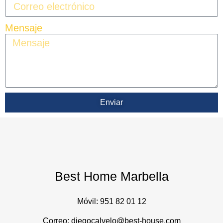
Mensaje
Enviar
Best Home Marbella
Móvil:
951 82 01 12
Correo: diegocalvelo@best-house.com