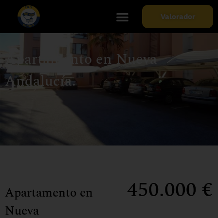
Valorador
Apartamento en Nueva
Andalucía.
450.000 €
Apartamento en
Nueva