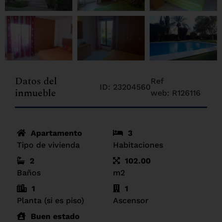
Datos del
Ref
ID: 23204560
inmueble
web: R126116
Apartamento
3
Tipo de vivienda
Habitaciones
2
102.00
Baños
m2
1
1
Planta (si es piso)
Ascensor
Buen estado