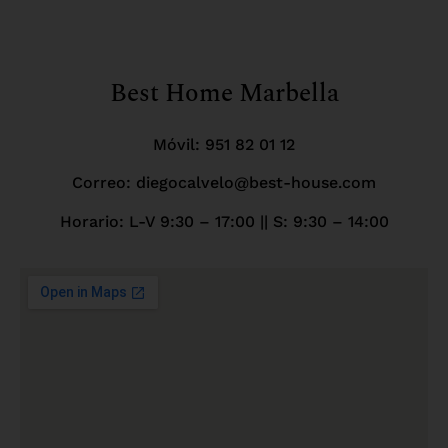
Best Home Marbella
Móvil:
951 82 01 12
Correo: diegocalvelo@best-house.com
Horario: L-V 9:30 – 17:00 ||
S: 9:30 – 14:00