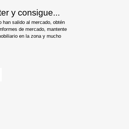
er y consigue...
 han salido al mercado, obtén
 informes de mercado, mantente
nmobiliario en la zona y mucho