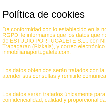
Política de cookies
De conformidad con lo establecido en la n
RGPD, le informamos que los datos que nos 
de ESTUDIO PORTUGALETE S.L., con NIF Y
Trapagaran (Bizkaia), y correo electrónico
inmobiliariaportugalete.com.
Los datos obtenidos serán tratados con la f
atender sus consultas y remitirle comunic
Los datos serán tratados únicamente para e
confidencialidad, calidad y proporcionalid