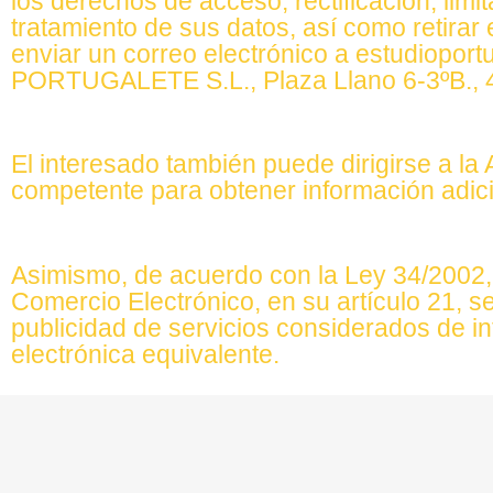
los derechos de acceso, rectificación, limit
tratamiento de sus datos, así como retirar
enviar un correo electrónico a estudiopor
PORTUGALETE S.L., Plaza Llano 6-3ºB., 4
El interesado también puede dirigirse a la
competente para obtener información adici
Asimismo, de acuerdo con la Ley 34/2002, d
Comercio Electrónico, en su artículo 21, se
publicidad de servicios considerados de i
electrónica equivalente.