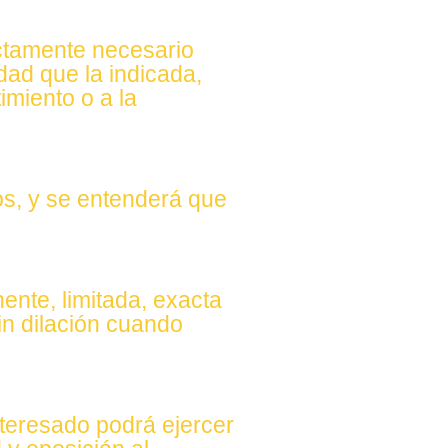
ictamente necesario
dad que la indicada,
imiento o a la
os, y se entenderá que
ente, limitada, exacta
in dilación cuando
nteresado podrá ejercer