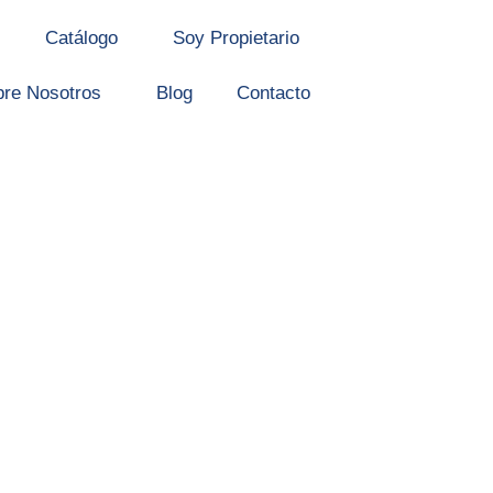
Catálogo
Soy Propietario
bre Nosotros
Blog
Contacto
s