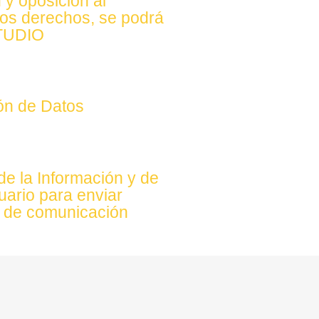
 y oposición al
stos derechos, se podrá
STUDIO
ión de Datos
de la Información y de
uario para enviar
os de comunicación