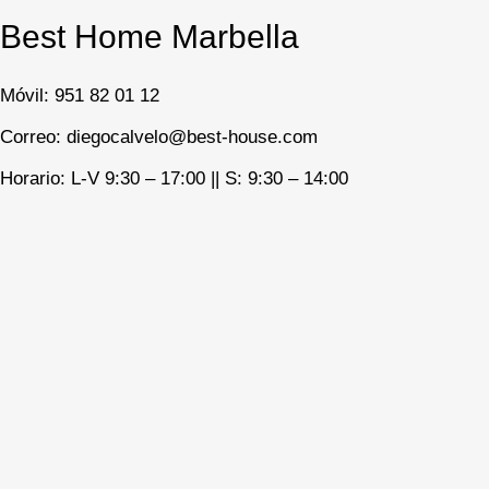
Best Home Marbella
Móvil:
951 82 01 12
Correo: diegocalvelo@best-house.com
Horario: L-V 9:30 – 17:00 ||
S: 9:30 – 14:00