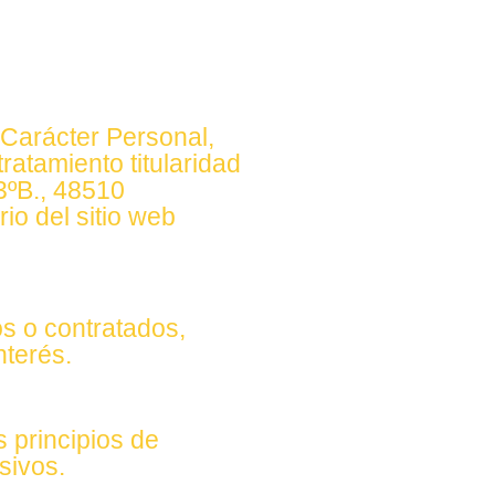
 Carácter Personal,
ratamiento titularidad
ºB., 48510
io del sitio web
os o contratados,
nterés.
s principios de
sivos.