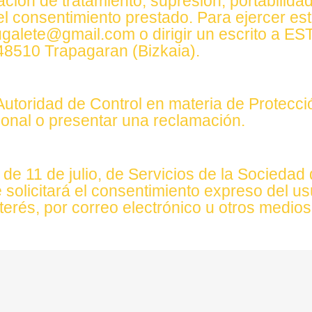
ación de tratamiento, supresión, portabilidad
 el consentimiento prestado. Para ejercer e
tugalete@gmail.com o dirigir un escrito a E
8510 Trapagaran (Bizkaia).
 Autoridad de Control en materia de Protecc
onal o presentar una reclamación.
e 11 de julio, de Servicios de la Sociedad 
 solicitará el consentimiento expreso del us
nterés, por correo electrónico u otros medi