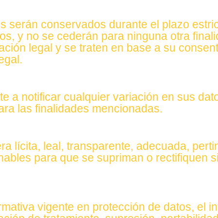
os serán conservados durante el plazo estr
s, y no se cederán para ninguna otra finali
ación legal y se traten en base a su consent
egal.
 a notificar cualquier variación en sus dat
para las finalidades mencionadas.
lícita, leal, transparente, adecuada, pertin
ables para que se supriman o rectifiquen s
mativa vigente en protección de datos, el i