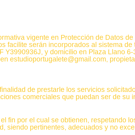
ormativa vigente en Protección de Datos de
facilite serán incorporados al sistema de t
3990936J, y domicilio en Plaza Llano 6-3
 en estudioportugalete@gmail.com, propietar
inalidad de prestarle los servicios solicitad
aciones comerciales que puedan ser de su i
l fin por el cual se obtienen, respetando lo
ad, siendo pertinentes, adecuados y no exce