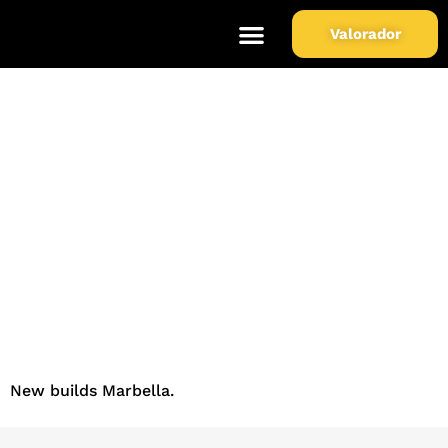
Valorador
Obra Nueva Marbella.
New builds Marbella.