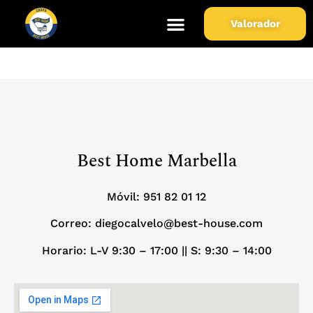
Municipio de Propiedad:
Valorador
Puerto Banús
Best Home Marbella
Móvil:
951 82 01 12
Correo: diegocalvelo@best-house.com
Horario: L-V 9:30 – 17:00 ||
S: 9:30 – 14:00