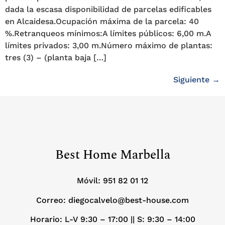
dada la escasa disponibilidad de parcelas edificables
en Alcaidesa.Ocupación máxima de la parcela: 40
%.Retranqueos mínimos:A límites públicos: 6,00 m.A
límites privados: 3,00 m.Número máximo de plantas:
tres (3) – (planta baja […]
Siguiente
→
Best Home Marbella
Móvil:
951 82 01 12
Correo: diegocalvelo@best-house.com
Horario: L-V 9:30 – 17:00 ||
S: 9:30 – 14:00