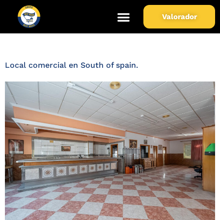
Municipio de Propiedad:
Valorador
Alozaina
Local comercial en South of spain.