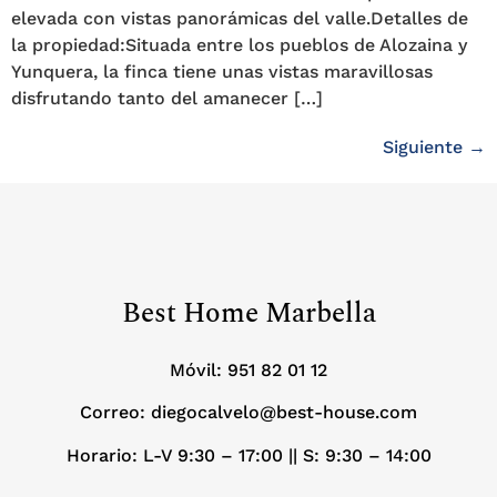
elevada con vistas panorámicas del valle.Detalles de
la propiedad:Situada entre los pueblos de Alozaina y
Yunquera, la finca tiene unas vistas maravillosas
disfrutando tanto del amanecer […]
Siguiente
→
Best Home Marbella
Móvil:
951 82 01 12
Correo: diegocalvelo@best-house.com
Horario: L-V 9:30 – 17:00 ||
S: 9:30 – 14:00