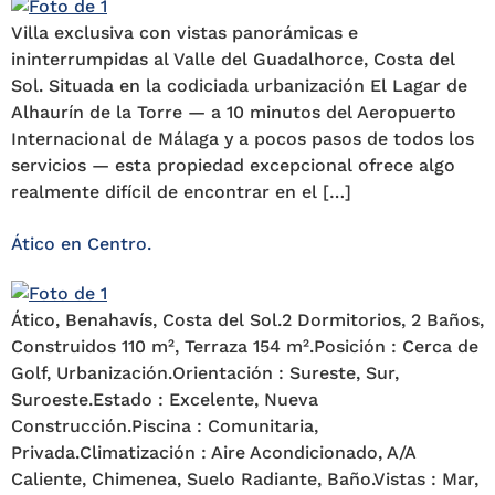
Villa exclusiva con vistas panorámicas e
ininterrumpidas al Valle del Guadalhorce, Costa del
Sol. Situada en la codiciada urbanización El Lagar de
Alhaurín de la Torre — a 10 minutos del Aeropuerto
Internacional de Málaga y a pocos pasos de todos los
servicios — esta propiedad excepcional ofrece algo
realmente difícil de encontrar en el […]
Ático en Centro.
Ático, Benahavís, Costa del Sol.2 Dormitorios, 2 Baños,
Construidos 110 m², Terraza 154 m².Posición : Cerca de
Golf, Urbanización.Orientación : Sureste, Sur,
Suroeste.Estado : Excelente, Nueva
Construcción.Piscina : Comunitaria,
Privada.Climatización : Aire Acondicionado, A/A
Caliente, Chimenea, Suelo Radiante, Baño.Vistas : Mar,