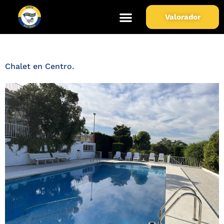
Municipio de Propiedad:
Valorador
Alhaurín de la Torre
Chalet en Centro.