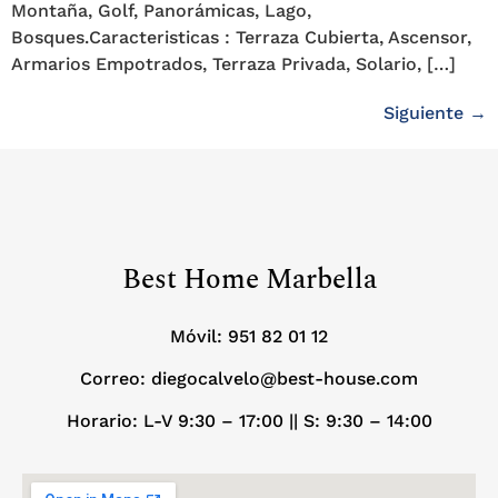
Montaña, Golf, Panorámicas, Lago,
Bosques.Caracteristicas : Terraza Cubierta, Ascensor,
Armarios Empotrados, Terraza Privada, Solario, […]
Siguiente
→
Best Home Marbella
Móvil:
951 82 01 12
Correo: diegocalvelo@best-house.com
Horario: L-V 9:30 – 17:00 ||
S: 9:30 – 14:00